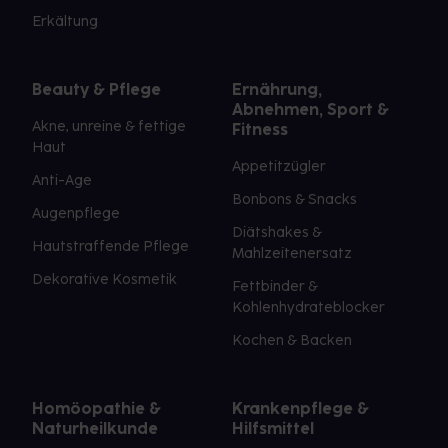
Erkältung
Beauty & Pflege
Ernährung,
Abnehmen, Sport &
Akne, unreine & fettige
Fitness
Haut
Appetitzügler
Anti-Age
Bonbons & Snacks
Augenpflege
Diätshakes &
Hautstraffende Pflege
Mahlzeitenersatz
Dekorative Kosmetik
Fettbinder &
Kohlenhydrateblocker
Kochen & Backen
Homöopathie &
Krankenpflege &
Naturheilkunde
Hilfsmittel