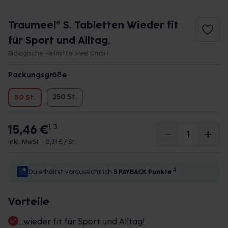
Traumeel® S. Tabletten Wieder fit
für Sport und Alltag.
Biologische Heilmittel Heel GmbH
Packungsgröße
250 St.
50 St.
15,46 €
1, 3
inkl. MwSt. •
0,31 € / St.
4
Du erhältst voraussichtlich
5 PAYBACK
Punkte
Vorteile
…wieder fit für Sport und Alltag!