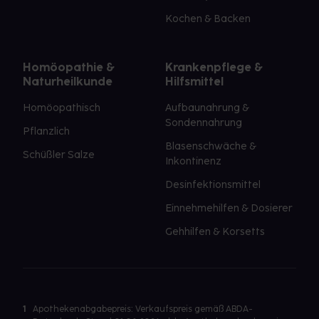
Kochen & Backen
Homöopathie &
Krankenpflege &
Naturheilkunde
Hilfsmittel
Homöopathisch
Aufbaunahrung &
Sondennahrung
Pflanzlich
Blasenschwäche &
Schüßler Salze
Inkontinenz
Desinfektionsmittel
Einnehmehilfen & Dosierer
Gehhilfen & Korsetts
1
Apothekenabgabepreis: Verkaufspreis gemäß ABDA-