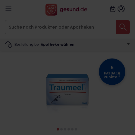
Bestellung bei
Apotheke wählen
5
PAYBACK
4
Punkte