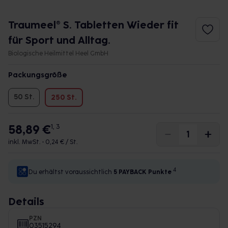
Traumeel® S. Tabletten Wieder fit
für Sport und Alltag.
Biologische Heilmittel Heel GmbH
Packungsgröße
50 St.
250 St.
58,89 €
1, 3
inkl. MwSt. •
0,24 € / St.
4
Du erhältst voraussichtlich
5 PAYBACK
Punkte
Details
PZN
03515294