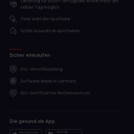
Lieferung für sofort verfügbare Artikel meist am
selben Tag möglich
Freie Wahl der Apotheke
Große Auswahl an Apotheken
Sicher einkaufen
SSL-Verschlüsselung
Software Made in Germany
ISO-zertifiziertes Rechenzentrum
Die gesund.de App