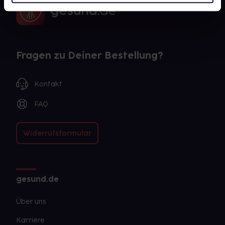
Fragen zu Deiner Bestellung?
Kontakt
FAQ
Widerrufsformular
gesund.de
Über uns
Karriere