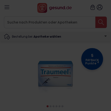
Bestellung bei
Apotheke wählen
5
PAYBACK
4
Punkte