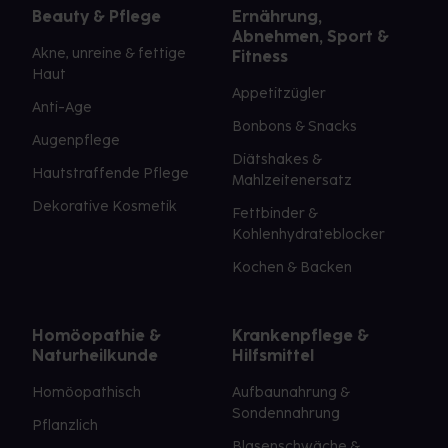
Beauty & Pflege
Ernährung,
Abnehmen, Sport &
Akne, unreine & fettige
Fitness
Haut
Appetitzügler
Anti-Age
Bonbons & Snacks
Augenpflege
Diätshakes &
Hautstraffende Pflege
Mahlzeitenersatz
Dekorative Kosmetik
Fettbinder &
Kohlenhydrateblocker
Kochen & Backen
Homöopathie &
Krankenpflege &
Naturheilkunde
Hilfsmittel
Homöopathisch
Aufbaunahrung &
Sondennahrung
Pflanzlich
Blasenschwäche &