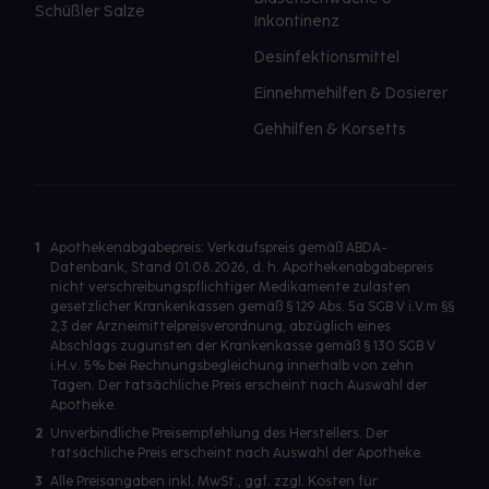
Schüßler Salze
Inkontinenz
Desinfektionsmittel
Einnehmehilfen & Dosierer
Gehhilfen & Korsetts
1
Apothekenabgabepreis: Verkaufspreis gemäß ABDA-
Datenbank, Stand 01.08.2026, d. h. Apothekenabgabepreis
nicht verschreibungspflichtiger Medikamente zulasten
gesetzlicher Krankenkassen gemäß § 129 Abs. 5a SGB V i.V.m §§
2,3 der Arzneimittelpreisverordnung, abzüglich eines
Abschlags zugunsten der Krankenkasse gemäß § 130 SGB V
i.H.v. 5% bei Rechnungsbegleichung innerhalb von zehn
Tagen. Der tatsächliche Preis erscheint nach Auswahl der
Apotheke.
2
Unverbindliche Preisempfehlung des Herstellers. Der
tatsächliche Preis erscheint nach Auswahl der Apotheke.
3
Alle Preisangaben inkl. MwSt., ggf. zzgl. Kosten für