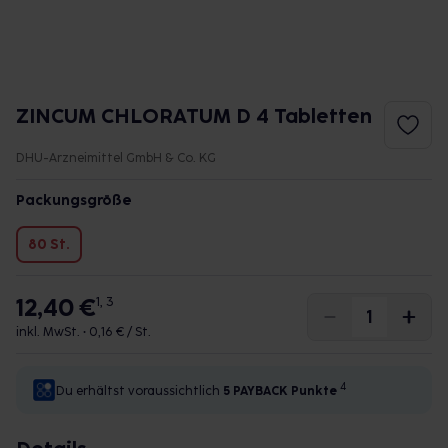
ZINCUM CHLORATUM D 4 Tabletten
DHU-Arzneimittel GmbH & Co. KG
Packungsgröße
80 St.
12,40 €
1, 3
inkl. MwSt. •
0,16 € / St.
4
Du erhältst voraussichtlich
5 PAYBACK
Punkte