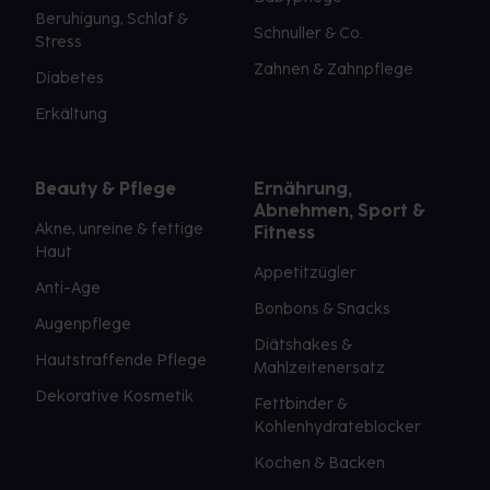
Beruhigung, Schlaf &
Schnuller & Co.
Stress
Zahnen & Zahnpflege
Diabetes
Erkältung
Beauty & Pflege
Ernährung,
Abnehmen, Sport &
Akne, unreine & fettige
Fitness
Haut
Appetitzügler
Anti-Age
Bonbons & Snacks
Augenpflege
Diätshakes &
Hautstraffende Pflege
Mahlzeitenersatz
Dekorative Kosmetik
Fettbinder &
Kohlenhydrateblocker
Kochen & Backen