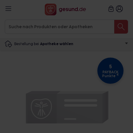
Bestellung bei
Apotheke wählen
5
PAYBACK
4
Punkte