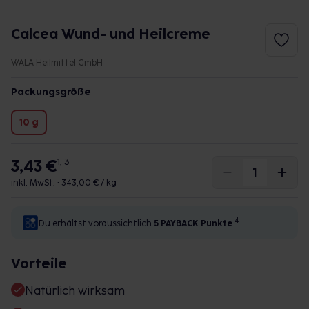
Calcea Wund- und Heilcreme
WALA Heilmittel GmbH
Packungsgröße
10 g
3,43 €
1, 3
inkl. MwSt. •
343,00 € / kg
4
Du erhältst voraussichtlich
5 PAYBACK
Punkte
Vorteile
Natürlich wirksam