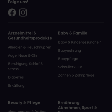
Folge uns!
Arzneimittel &
Baby & Familie
Gesundheitsprodukte
Baby & Kindergesundheit
Allergien & Heuschnupfen
Babynahrung
Auge, Nase & Ohr
Babypflege
Beruhigung, Schlaf &
Schnuller & Co.
Stress
Zahnen & Zahnpflege
Diabetes
Erkältung
Beauty & Pflege
Ernährung,
Abnehmen, Sport &
Akne, unreine & fettige