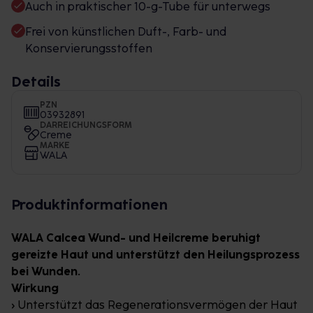
Auch in praktischer 10-g-Tube für unterwegs
Frei von künstlichen Duft-, Farb- und
Konservierungsstoffen
Details
PZN
03932891
DARREICHUNGSFORM
Creme
MARKE
WALA
Produktinformationen
WALA Calcea Wund- und Heilcreme beruhigt
gereizte Haut und unterstützt den Heilungsprozess
bei Wunden.
Wirkung
› Unterstützt das Regenerationsvermögen der Haut