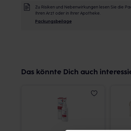
Zu Risiken und Nebenwirkungen lesen Sie die Pac
Ihren Arzt oder in Ihrer Apotheke.
Packungsbeilage
Das könnte Dich auch interessi