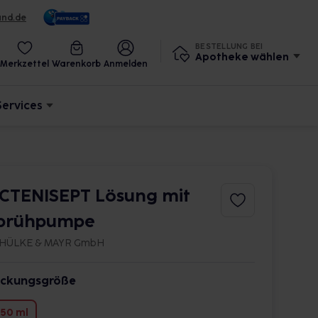
und.de
BESTELLUNG BEI
Apotheke wählen
Merkzettel
Warenkorb
Anmelden
Services
CTENISEPT Lösung mit
prühpumpe
HÜLKE & MAYR GmbH
ckungsgröße
50 ml