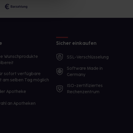
e
Sicher einkaufen
te Wunschprodukte
SSL-Verschlüsselung
lbereit
Software Made in
ür sofort verfügbare
Germany
st am selben Tag möglich
ISO-zertifiziertes
 der Apotheke
Rechenzentrum
ahl an Apotheken