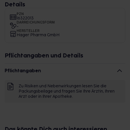
Details
PZN
16322013
DARREICHUNGSFORM
-
HERSTELLER
Hager Pharma GmbH
Pflichtangaben und Details
Pflichtangaben
Zu Risiken und Nebenwirkungen lesen Sie die
Packungsbeilage und fragen Sie Ihre Ärztin, Ihren
Arzt oder in Ihrer Apotheke.
Das könnte Dich auch interessieren