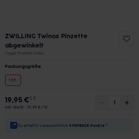
ZWILLING Twinox Pinzette
abgewinkelt
Hager Pharma GmbH
Packungsgröße
1 St.
19,95 €
2, 3
inkl. MwSt. •
19,95 € / St.
4
Du erhältst voraussichtlich
5 PAYBACK
Punkte