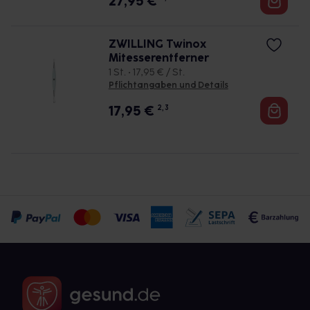
27,95
€
ZWILLING Twinox
Mitesserentferner
1 St. • 17,95 € / St.
Pflichtangaben und Details
17,95
€
2, 3