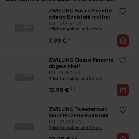
ZWILLING Basics Pinzette
schräg Edelstahl rostfrei
1 St. • 7,99 € / St.
Pflichtangaben und Details
7,99
€
2, 3
ZWILLING Classic Pinzette
abgewinkelt
1 St. • 13,95 € / St.
Pflichtangaben und Details
13,95
€
2, 3
ZWILLING Tweezerman
Slant Pinzette Edelstahl
1 St. • 27,95 € / St.
Pflichtangaben und Details
2, 3