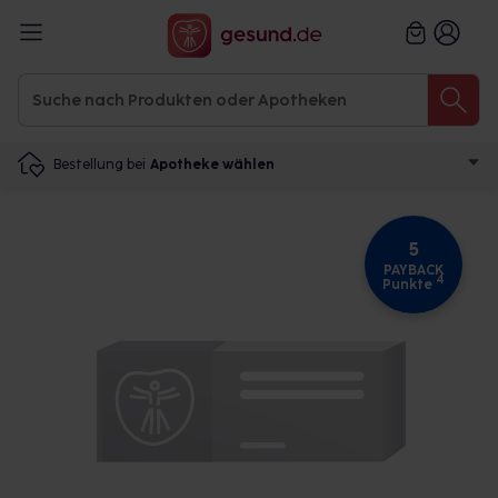
Bestellung bei
Apotheke wählen
5
PAYBACK
4
Punkte