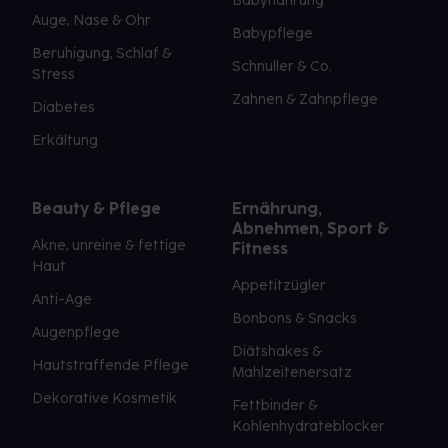
Babynahrung
Auge, Nase & Ohr
Babypflege
Beruhigung, Schlaf &
Schnuller & Co.
Stress
Zahnen & Zahnpflege
Diabetes
Erkältung
Beauty & Pflege
Ernährung,
Abnehmen, Sport &
Akne, unreine & fettige
Fitness
Haut
Appetitzügler
Anti-Age
Bonbons & Snacks
Augenpflege
Diätshakes &
Hautstraffende Pflege
Mahlzeitenersatz
Dekorative Kosmetik
Fettbinder &
Kohlenhydrateblocker