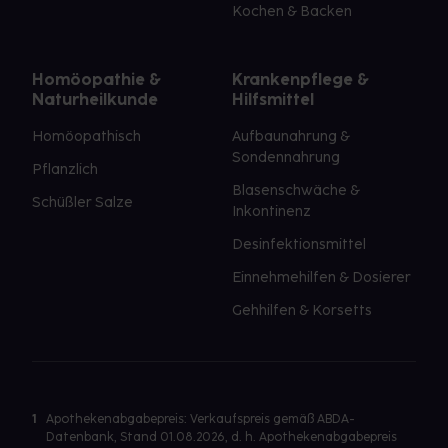
Kochen & Backen
Homöopathie &
Krankenpflege &
Naturheilkunde
Hilfsmittel
Homöopathisch
Aufbaunahrung &
Sondennahrung
Pflanzlich
Blasenschwäche &
Schüßler Salze
Inkontinenz
Desinfektionsmittel
Einnehmehilfen & Dosierer
Gehhilfen & Korsetts
1
Apothekenabgabepreis: Verkaufspreis gemäß ABDA-
Datenbank, Stand 01.08.2026, d. h. Apothekenabgabepreis