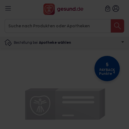
Bestellung bei
Apotheke wählen
5
PAYBACK
4
Punkte