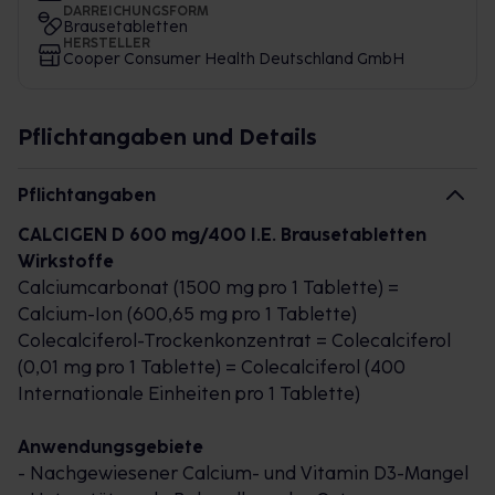
DARREICHUNGSFORM
Brausetabletten
HERSTELLER
Cooper Consumer Health Deutschland GmbH
Pflichtangaben und Details
Pflichtangaben
CALCIGEN D 600 mg/400 I.E. Brausetabletten
Wirkstoffe
Calciumcarbonat (1500 mg pro 1 Tablette) =
Calcium-Ion (600,65 mg pro 1 Tablette)
Colecalciferol-Trockenkonzentrat = Colecalciferol
(0,01 mg pro 1 Tablette) = Colecalciferol (400
Internationale Einheiten pro 1 Tablette)
Anwendungsgebiete
- Nachgewiesener Calcium- und Vitamin D3-Mangel