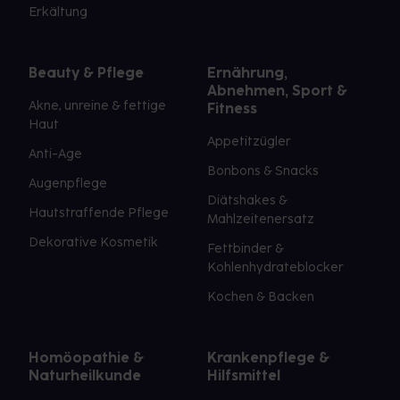
Erkältung
Beauty & Pflege
Ernährung,
Abnehmen, Sport &
Akne, unreine & fettige
Fitness
Haut
Appetitzügler
Anti-Age
Bonbons & Snacks
Augenpflege
Diätshakes &
Hautstraffende Pflege
Mahlzeitenersatz
Dekorative Kosmetik
Fettbinder &
Kohlenhydrateblocker
Kochen & Backen
Homöopathie &
Krankenpflege &
Naturheilkunde
Hilfsmittel