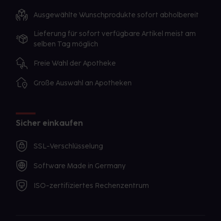
Ausgewählte Wunschprodukte sofort abholbereit
Lieferung für sofort verfügbare Artikel meist am
selben Tag möglich
Freie Wahl der Apotheke
Große Auswahl an Apotheken
Sicher einkaufen
SSL-Verschlüsselung
Software Made in Germany
ISO-zertifiziertes Rechenzentrum