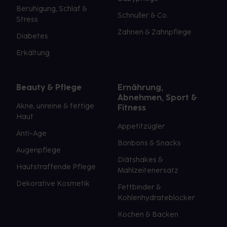
Beruhigung, Schlaf &
Schnuller & Co.
Stress
Zahnen & Zahnpflege
Diabetes
Erkältung
Beauty & Pflege
Ernährung,
Abnehmen, Sport &
Akne, unreine & fettige
Fitness
Haut
Appetitzügler
Anti-Age
Bonbons & Snacks
Augenpflege
Diätshakes &
Hautstraffende Pflege
Mahlzeitenersatz
Dekorative Kosmetik
Fettbinder &
Kohlenhydrateblocker
Kochen & Backen