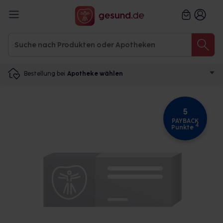
Bestellung bei
Apotheke wählen
5
PAYBACK
4
Punkte