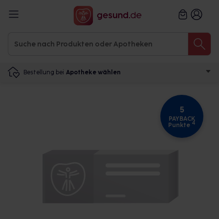
Bestellung bei
Apotheke wählen
5
PAYBACK
4
Punkte