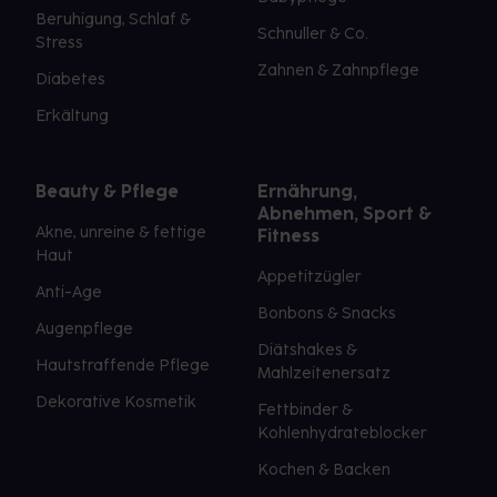
Beruhigung, Schlaf &
Schnuller & Co.
Stress
Zahnen & Zahnpflege
Diabetes
Erkältung
Beauty & Pflege
Ernährung,
Abnehmen, Sport &
Akne, unreine & fettige
Fitness
Haut
Appetitzügler
Anti-Age
Bonbons & Snacks
Augenpflege
Diätshakes &
Hautstraffende Pflege
Mahlzeitenersatz
Dekorative Kosmetik
Fettbinder &
Kohlenhydrateblocker
Kochen & Backen