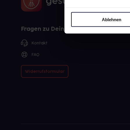
Ablehnen
Fragen zu Deiner Bestellung?
Kontakt
FAQ
Widerrufsformular