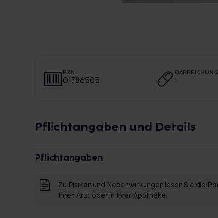
PZN
DARREICHUN
01786505
-
Pflichtangaben und Details
Pflichtangaben
Zu Risiken und Nebenwirkungen lesen Sie die Pac
Ihren Arzt oder in Ihrer Apotheke.