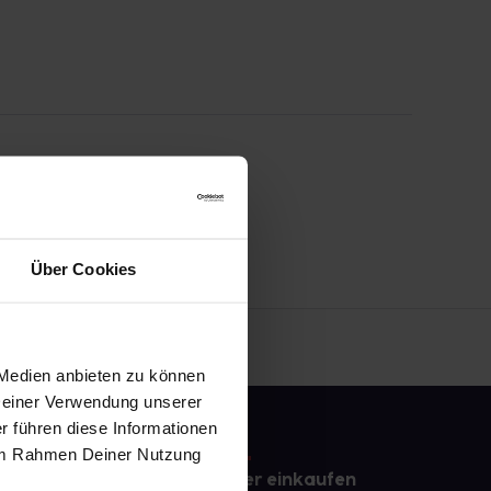
Über Cookies
 Medien anbieten zu können
 Deiner Verwendung unserer
r führen diese Informationen
e im Rahmen Deiner Nutzung
e
Sicher einkaufen