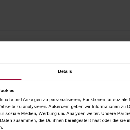
Details
Cookies
nhalte und Anzeigen zu personalisieren, Funktionen für soziale
 Webseite zu analysieren. Außerdem geben wir Informationen zu
ür soziale Medien, Werbung und Analysen weiter. Unsere Partne
 Daten zusammen, die Du ihnen bereitgestellt hast oder die si
gesund.de
Unsere Vorteil
n.