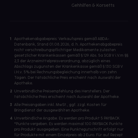
Gehhilfen & Korsetts
1
Apothekenabgabepreis: Verkaufspreis gemäß ABDA-
Datenbank, Stand 01.08.2026, d. h. Apothekenabgabepreis
nicht verschreibungspflichtiger Medikamente zulasten
gesetzlicher Krankenkassen gemäß § 129 Abs. 5a SGB V i.V.m §§
2,3 der Arzneimittelpreisverordnung, abzüglich eines
Abschlags zugunsten der Krankenkasse gemäß § 130 SGB V
i.H.v. 5% bei Rechnungsbegleichung innerhalb von zehn
Tagen. Der tatsächliche Preis erscheint nach Auswahl der
Apotheke.
2
Unverbindliche Preisempfehlung des Herstellers. Der
tatsächliche Preis erscheint nach Auswahl der Apotheke.
3
Alle Preisangaben inkl. MwSt., ggf. zzgl. Kosten für
Bringdienst der ausgewählten Apotheke.
4
Unverbindliche Angabe. Es werden pro Produkt 5 PAYBACK
°Punkte vergeben. Es werden maximal 100 PAYBACK Punkte
pro Produkt ausgegeben. Eine Punktegutschrift erfolgt nur
für Produkte mit einem Einzelpreis ab 2 Euro. Für auf Rezept