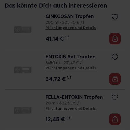
Das könnte Dich auch interessieren
GINKGOSAN Tropfen
200 ml • 205,70 € / l
Pflichtangaben und Details
41,14
€
1, 3
ENTOXIN Set Tropfen
3x50 ml • 231,47 € / l
Pflichtangaben und Details
34,72
€
1, 3
FELLA-ENTOXIN Tropfen
20 ml • 622,50 € / l
Pflichtangaben und Details
12,45
€
1, 3