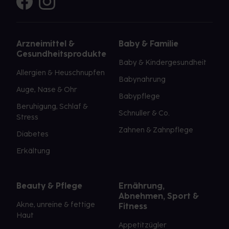
Arzneimittel &
Baby & Familie
Gesundheitsprodukte
Baby & Kindergesundheit
Allergien & Heuschnupfen
Babynahrung
Auge, Nase & Ohr
Babypflege
Beruhigung, Schlaf &
Schnuller & Co.
Stress
Zahnen & Zahnpflege
Diabetes
Erkältung
Beauty & Pflege
Ernährung,
Abnehmen, Sport &
Akne, unreine & fettige
Fitness
Haut
Appetitzügler