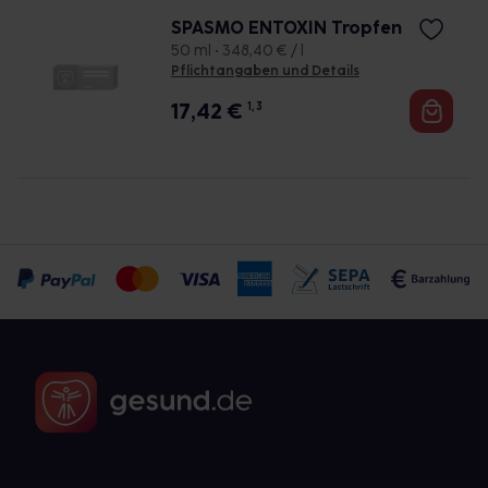
SPASMO ENTOXIN Tropfen
50 ml • 348,40 € / l
Pflichtangaben und Details
17,42
€
1, 3