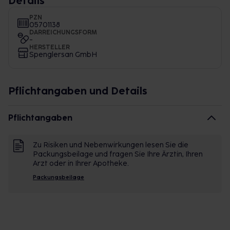
Details
PZN
05701138
DARREICHUNGSFORM
-
HERSTELLER
Spenglersan GmbH
Pflichtangaben und Details
Pflichtangaben
Zu Risiken und Nebenwirkungen lesen Sie die
Packungsbeilage und fragen Sie Ihre Ärztin, Ihren
Arzt oder in Ihrer Apotheke.
Packungsbeilage