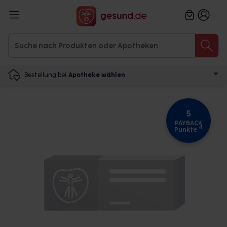
Bestellung bei
Apotheke wählen
5
PAYBACK
4
Punkte