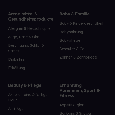
Arzneimittel &
Baby & Familie
Gesundheitsprodukte
Baby & Kindergesundheit
Allergien & Heuschnupfen
Babynahrung
Auge, Nase & Ohr
Babypflege
Beruhigung, Schlaf &
Schnuller & Co.
Stress
Zahnen & Zahnpflege
Diabetes
Erkältung
Beauty & Pflege
Ernährung,
Abnehmen, Sport &
Akne, unreine & fettige
Fitness
Haut
Appetitzügler
Anti-Age
Bonbons & Snacks