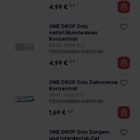
4,99
€
2, 3
ONE DROP Only
natürl.Mundwasser
Konzentrat
50 ml • 99,80 € / l
Pflichtangaben und Details
4,99
€
2, 3
ONE DROP Only Zahncreme
Konzentrat
25 ml • 67,60 € / l
Pflichtangaben und Details
1,69
€
2, 3
ONE DROP Only Zungen-
und Interdental-Gel