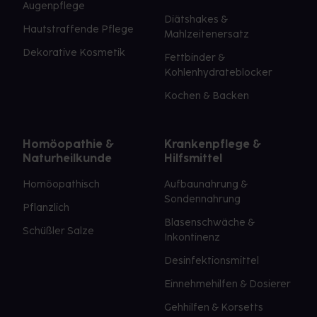
Augenpflege
Diätshakes &
Hautstraffende Pflege
Mahlzeitenersatz
Dekorative Kosmetik
Fettbinder &
Kohlenhydrateblocker
Kochen & Backen
Homöopathie &
Krankenpflege &
Naturheilkunde
Hilfsmittel
Homöopathisch
Aufbaunahrung &
Sondennahrung
Pflanzlich
Blasenschwäche &
Schüßler Salze
Inkontinenz
Desinfektionsmittel
Einnehmehilfen & Dosierer
Gehhilfen & Korsetts