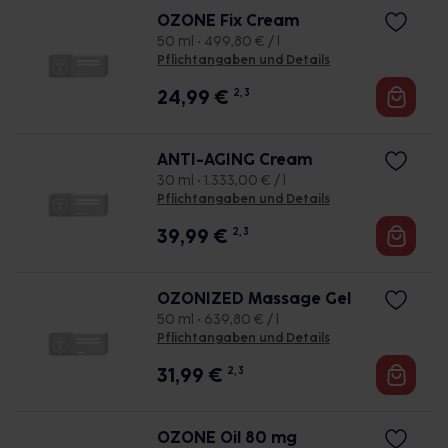
OZONE Fix Cream
50 ml • 499,80 € / l
Pflichtangaben und Details
24,99
€
2, 3
ANTI-AGING Cream
30 ml • 1.333,00 € / l
Pflichtangaben und Details
39,99
€
2, 3
OZONIZED Massage Gel
50 ml • 639,80 € / l
Pflichtangaben und Details
31,99
€
2, 3
OZONE Oil 80 mg