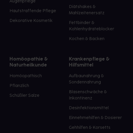
Augenpflege
Diätshakes &
Hautstraffende Pflege
Mahlzeitenersatz
Dekorative Kosmetik
Fettbinder &
Kohlenhydrateblocker
Kochen & Backen
Homöopathie &
Krankenpflege &
Naturheilkunde
Hilfsmittel
Homöopathisch
Aufbaunahrung &
Sondennahrung
Pflanzlich
Blasenschwäche &
Schüßler Salze
Inkontinenz
Desinfektionsmittel
Einnehmehilfen & Dosierer
Gehhilfen & Korsetts