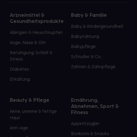
Arzneimittel &
Baby & Familie
Gesundheitsprodukte
Baby & Kindergesundheit
Allergien & Heuschnupfen
Babynahrung
Auge, Nase & Ohr
Babypflege
Beruhigung, Schlaf &
Schnuller & Co.
Stress
Zahnen & Zahnpflege
Diabetes
Erkältung
Beauty & Pflege
Ernährung,
Abnehmen, Sport &
Akne, unreine & fettige
Fitness
Haut
Appetitzügler
Anti-Age
Bonbons & Snacks