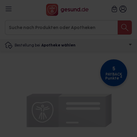
Bestellung bei
Apotheke wählen
5
PAYBACK
4
Punkte