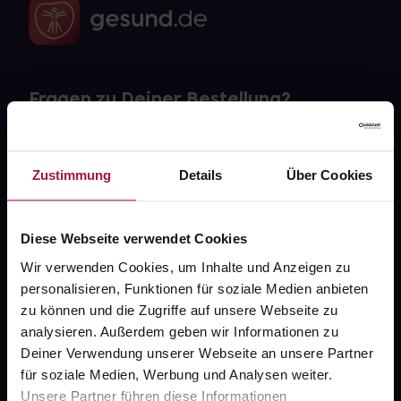
Fragen zu Deiner Bestellung?
Kontakt
Zustimmung
Details
Über Cookies
FAQ
Widerrufsformular
Diese Webseite verwendet Cookies
Wir verwenden Cookies, um Inhalte und Anzeigen zu
personalisieren, Funktionen für soziale Medien anbieten
zu können und die Zugriffe auf unsere Webseite zu
gesund.de
analysieren. Außerdem geben wir Informationen zu
Deiner Verwendung unserer Webseite an unsere Partner
Über uns
für soziale Medien, Werbung und Analysen weiter.
Karriere
Unsere Partner führen diese Informationen