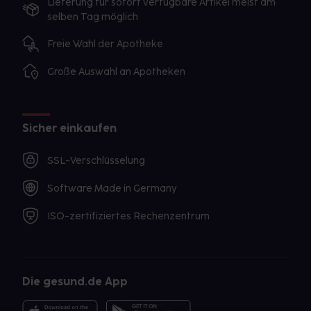
Lieferung für sofort verfügbare Artikel meist am
selben Tag möglich
Freie Wahl der Apotheke
Große Auswahl an Apotheken
Sicher einkaufen
SSL-Verschlüsselung
Software Made in Germany
ISO-zertifiziertes Rechenzentrum
Die gesund.de App