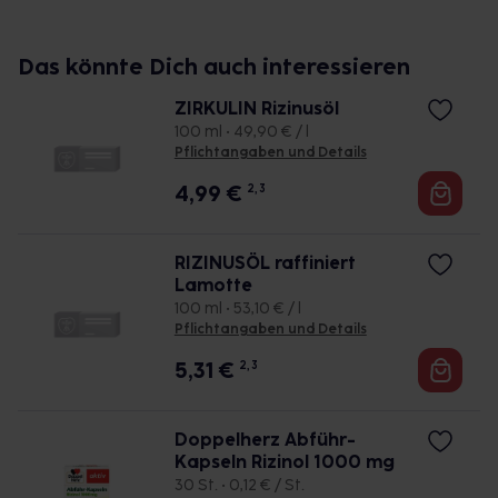
Das könnte Dich auch interessieren
ZIRKULIN Rizinusöl
100 ml • 49,90 € / l
Pflichtangaben und Details
4,99
€
2, 3
RIZINUSÖL raffiniert
Lamotte
100 ml • 53,10 € / l
Pflichtangaben und Details
5,31
€
2, 3
Doppelherz Abführ-
Kapseln Rizinol 1000 mg
30 St. • 0,12 € / St.