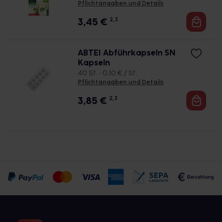
Pflichtangaben und Details
3,45
€
2, 3
ABTEI Abführkapseln SN
Kapseln
40 St. • 0,10 € / St.
Pflichtangaben und Details
3,85
€
2, 3