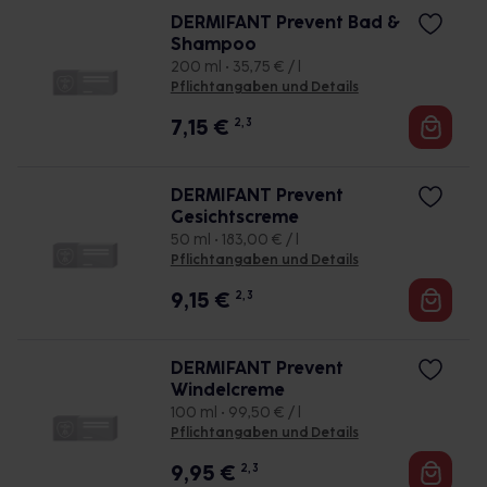
DERMIFANT Prevent Bad &
Shampoo
200 ml • 35,75 € / l
Pflichtangaben und Details
7,15
€
2, 3
DERMIFANT Prevent
Gesichtscreme
50 ml • 183,00 € / l
Pflichtangaben und Details
9,15
€
2, 3
DERMIFANT Prevent
Windelcreme
100 ml • 99,50 € / l
Pflichtangaben und Details
9,95
€
2, 3