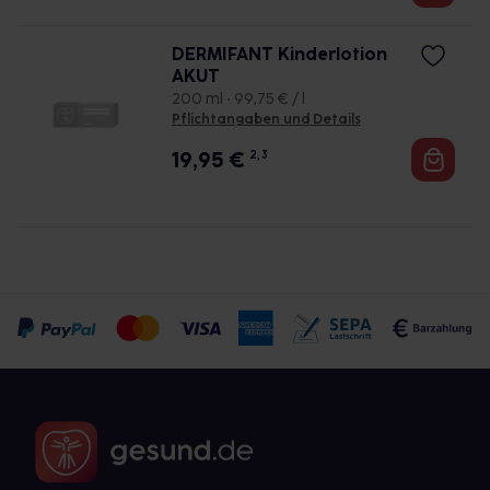
DERMIFANT Kinderlotion
AKUT
200 ml • 99,75 € / l
Pflichtangaben und Details
19,95
€
2, 3