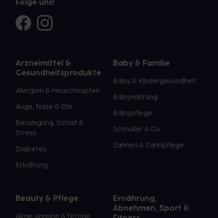
Folge uns!
Arzneimittel &
Baby & Familie
Gesundheitsprodukte
Baby & Kindergesundheit
Allergien & Heuschnupfen
Babynahrung
Auge, Nase & Ohr
Babypflege
Beruhigung, Schlaf &
Schnuller & Co.
Stress
Zahnen & Zahnpflege
Diabetes
Erkältung
Beauty & Pflege
Ernährung,
Abnehmen, Sport &
Akne, unreine & fettige
Fitness