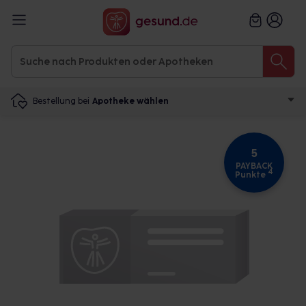
Bestellung bei
Apotheke wählen
5
PAYBACK
4
Punkte