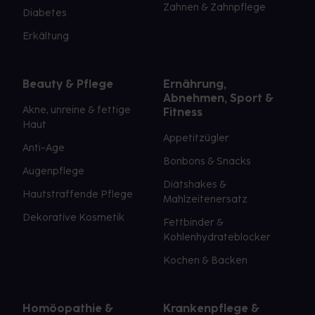
Zahnen & Zahnpflege
Diabetes
Erkältung
Beauty & Pflege
Ernährung,
Abnehmen, Sport &
Akne, unreine & fettige
Fitness
Haut
Appetitzügler
Anti-Age
Bonbons & Snacks
Augenpflege
Diätshakes &
Hautstraffende Pflege
Mahlzeitenersatz
Dekorative Kosmetik
Fettbinder &
Kohlenhydrateblocker
Kochen & Backen
Homöopathie &
Krankenpflege &