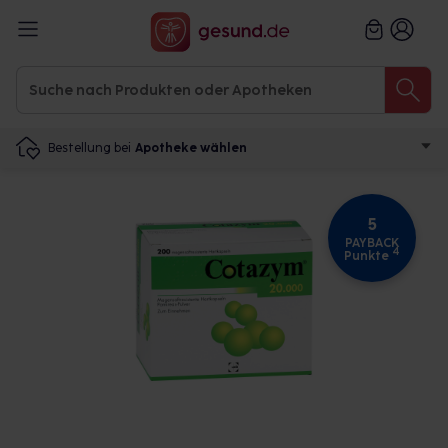
Bestellung bei
Apotheke wählen
5
PAYBACK
4
Punkte