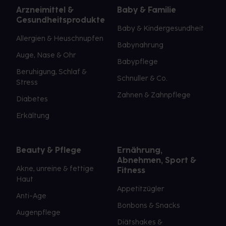
Arzneimittel &
Baby & Familie
Gesundheitsprodukte
Baby & Kindergesundheit
Allergien & Heuschnupfen
Babynahrung
Auge, Nase & Ohr
Babypflege
Beruhigung, Schlaf &
Schnuller & Co.
Stress
Zahnen & Zahnpflege
Diabetes
Erkältung
Beauty & Pflege
Ernährung,
Abnehmen, Sport &
Akne, unreine & fettige
Fitness
Haut
Appetitzügler
Anti-Age
Bonbons & Snacks
Augenpflege
Diätshakes &