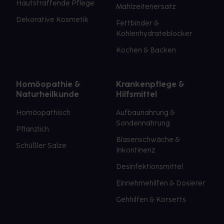
Hautstraffende Pflege
Mahlzeitenersatz
Dekorative Kosmetik
Fettbinder &
Kohlenhydrateblocker
Kochen & Backen
Homöopathie &
Krankenpflege &
Naturheilkunde
Hilfsmittel
Homöopathisch
Aufbaunahrung &
Sondennahrung
Pflanzlich
Blasenschwäche &
Schüßler Salze
Inkontinenz
Desinfektionsmittel
Einnehmehilfen & Dosierer
Gehhilfen & Korsetts