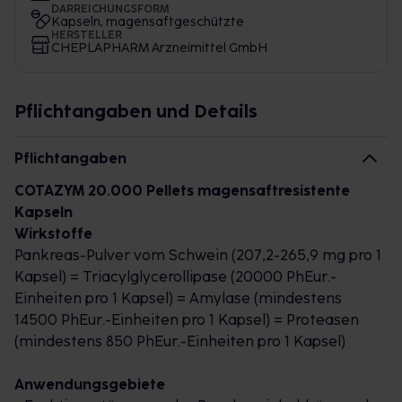
DARREICHUNGSFORM
Kapseln, magensaftgeschützte
HERSTELLER
CHEPLAPHARM Arzneimittel GmbH
Pflichtangaben und Details
Pflichtangaben
COTAZYM 20.000 Pellets magensaftresistente
Kapseln
Wirkstoffe
Pankreas-Pulver vom Schwein (207,2-265,9 mg pro 1
Kapsel) = Triacylglycerollipase (20000 PhEur.-
Einheiten pro 1 Kapsel) = Amylase (mindestens
14500 PhEur.-Einheiten pro 1 Kapsel) = Proteasen
(mindestens 850 PhEur.-Einheiten pro 1 Kapsel)
Anwendungsgebiete