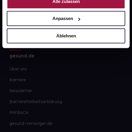
Kontakt
Alle zulassen
FAQ
Anpassen
Widerrufsformular
Ablehnen
gesund.de
Über uns
Karriere
Newsletter
Barrierefreiheitserklärung
PAYBACK
gesund-versorger.de