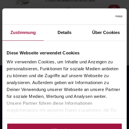
34,81
€
1, 3
Zustimmung
Details
Über Cookies
Diese Webseite verwendet Cookies
Wir verwenden Cookies, um Inhalte und Anzeigen zu
personalisieren, Funktionen für soziale Medien anbieten
zu können und die Zugriffe auf unsere Webseite zu
analysieren. Außerdem geben wir Informationen zu
Deiner Verwendung unserer Webseite an unsere Partner
für soziale Medien, Werbung und Analysen weiter.
Unsere Partner führen diese Informationen
möglicherweise mit weiteren Daten zusammen, die Du
Fragen zu Deiner Bestellung?
ihnen bereitgestellt hast oder die sie im Rahmen Deiner
Nutzung der Dienste gesammelt haben.