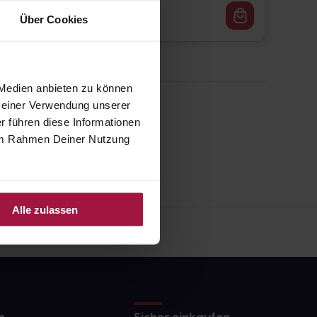
12,60
€
2, 3
Über Cookies
 Medien anbieten zu können
 Deiner Verwendung unserer
r führen diese Informationen
e im Rahmen Deiner Nutzung
Alle zulassen