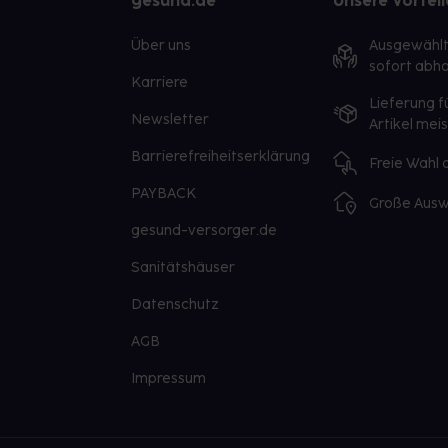
gesund.de
Unsere Vorteil
Über uns
Ausgewähl
sofort abho
Karriere
Lieferung f
Newsletter
Artikel mei
Barrierefreiheitserklärung
Freie Wahl
PAYBACK
Große Ausw
gesund-versorger.de
Sanitätshäuser
Datenschutz
AGB
Impressum