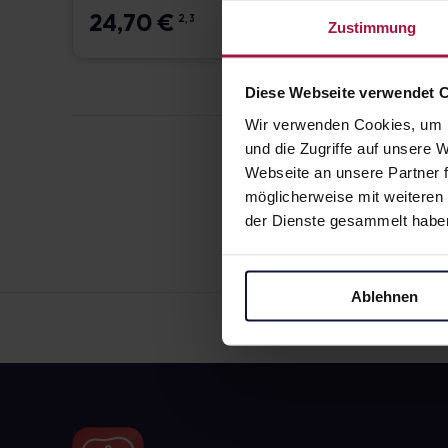
24,70
€
15,8
2, 3
Zustimmung
Diese Webseite verwendet 
Wir verwenden Cookies, um I
und die Zugriffe auf unsere
Webseite an unsere Partner f
möglicherweise mit weiteren
der Dienste gesammelt habe
Ablehnen