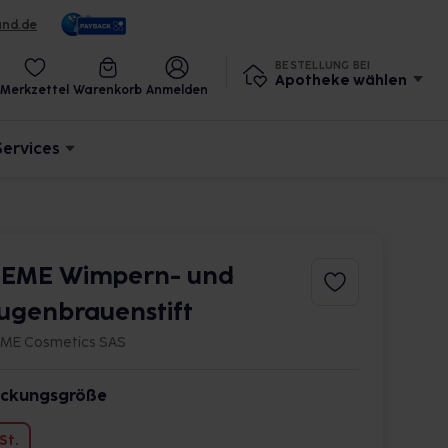
und.de
BESTELLUNG BEI
Apotheke wählen
Merkzettel
Warenkorb
Anmelden
Services
EME Wimpern- und
ugenbrauenstift
ME Cosmetics SAS
ckungsgröße
 St.