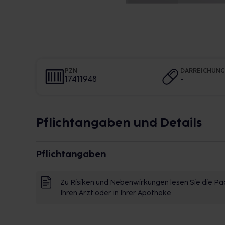
PZN
DARREICHUN
17411948
-
Pflichtangaben und Details
Pflichtangaben
Zu Risiken und Nebenwirkungen lesen Sie die Pac
Ihren Arzt oder in Ihrer Apotheke.