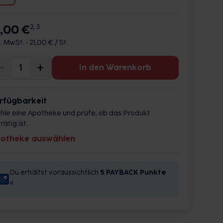
1,00 €
2, 3
l. MwSt. •
21,00 € / St.
In den Warenkorb
rfügbarkeit
hle eine Apotheke und prüfe, ob das Produkt
rätig ist.
otheke auswählen
Du erhältst voraussichtlich
5 PAYBACK
Punkte
4