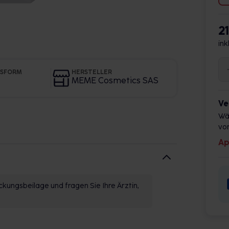
2
ink
GSFORM
HERSTELLER
MEME Cosmetics SAS
Ve
Wä
vor
Ap
kungsbeilage und fragen Sie Ihre Ärztin,