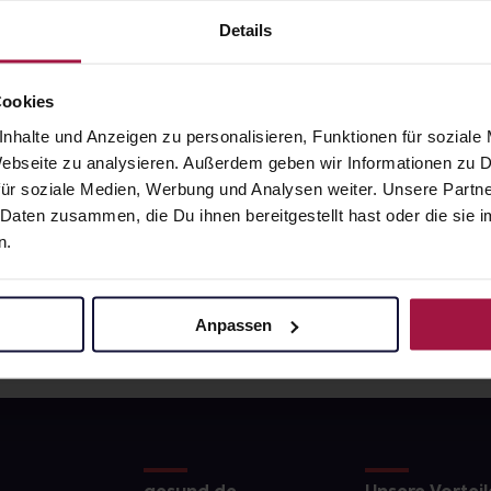
0
€
15,80
€
2, 3
2, 3
Details
Cookies
nhalte und Anzeigen zu personalisieren, Funktionen für soziale
 Webseite zu analysieren. Außerdem geben wir Informationen zu
ür soziale Medien, Werbung und Analysen weiter. Unsere Partne
 Daten zusammen, die Du ihnen bereitgestellt hast oder die si
n.
Anpassen