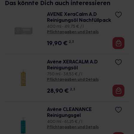
Das könnte Dich auch interessieren
AVENE XeraCalm A.D
Reinigungsöl Nachfüllpack
400 ml • 49,75 € / l
Pflichtangaben und Details
19,90
€
2, 3
Avène XERACALM A.D
Reinigungsöl
750 ml • 38,53 € / l
Pflichtangaben und Details
28,90
€
2, 3
Avène CLEANANCE
Reinigungsgel
400 ml • 61,25 € / l
Pflichtangaben und Details