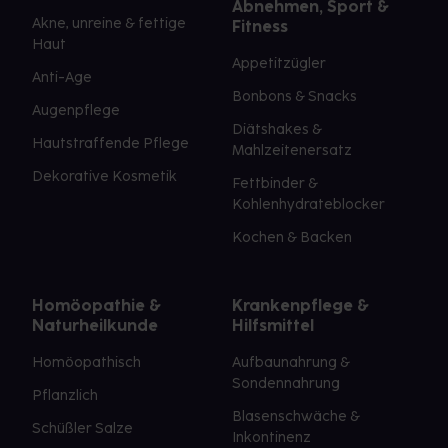
Abnehmen, Sport &
Akne, unreine & fettige
Fitness
Haut
Appetitzügler
Anti-Age
Bonbons & Snacks
Augenpflege
Diätshakes &
Hautstraffende Pflege
Mahlzeitenersatz
Dekorative Kosmetik
Fettbinder &
Kohlenhydrateblocker
Kochen & Backen
Homöopathie &
Krankenpflege &
Naturheilkunde
Hilfsmittel
Homöopathisch
Aufbaunahrung &
Sondennahrung
Pflanzlich
Blasenschwäche &
Schüßler Salze
Inkontinenz