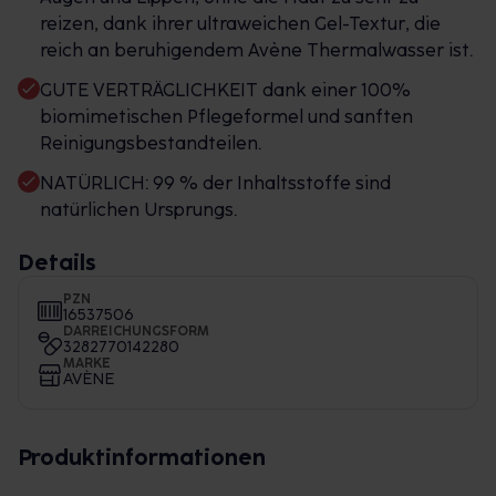
reizen, dank ihrer ultraweichen Gel-Textur, die
reich an beruhigendem Avène Thermalwasser ist.
GUTE VERTRÄGLICHKEIT dank einer 100%
biomimetischen Pflegeformel und sanften
Reinigungsbestandteilen.
NATÜRLICH: 99 % der Inhaltsstoffe sind
natürlichen Ursprungs.
Details
PZN
16537506
DARREICHUNGSFORM
3282770142280
MARKE
AVÈNE
Produktinformationen