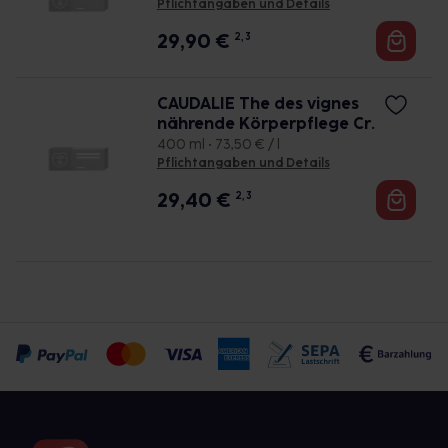
Pflichtangaben und Details
29,90
€
2, 3
CAUDALIE The des vignes
nährende Körperpflege Cr.
400 ml • 73,50 € / l
Pflichtangaben und Details
29,40
€
2, 3