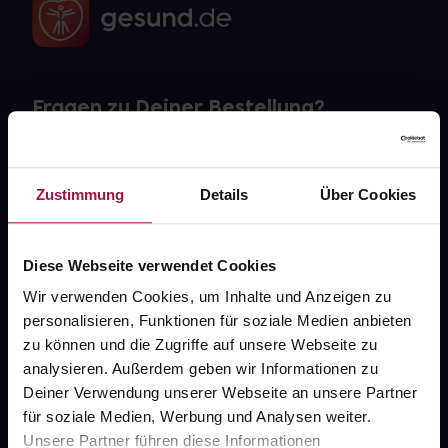
Fragen zu Deiner Bestellung?
Kontakt
Zustimmung
Details
Über Cookies
FAQ
Widerrufsformular
Diese Webseite verwendet Cookies
Wir verwenden Cookies, um Inhalte und Anzeigen zu
personalisieren, Funktionen für soziale Medien anbieten
zu können und die Zugriffe auf unsere Webseite zu
gesund.de
analysieren. Außerdem geben wir Informationen zu
Deiner Verwendung unserer Webseite an unsere Partner
Über uns
für soziale Medien, Werbung und Analysen weiter.
Karriere
Unsere Partner führen diese Informationen