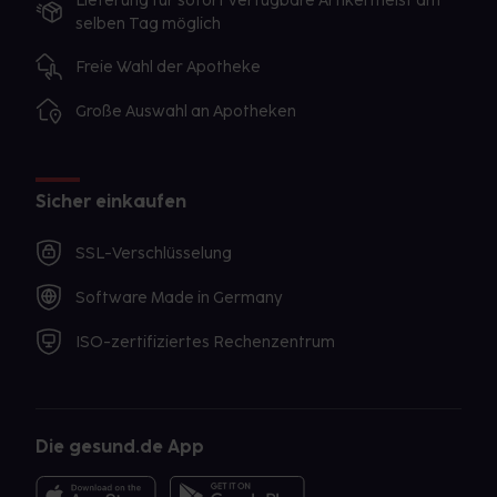
Lieferung für sofort verfügbare Artikel meist am
selben Tag möglich
Freie Wahl der Apotheke
Große Auswahl an Apotheken
Sicher einkaufen
SSL-Verschlüsselung
Software Made in Germany
ISO-zertifiziertes Rechenzentrum
Die gesund.de App