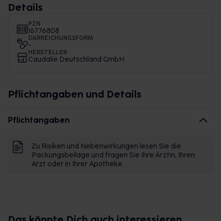
Details
PZN
16776808
DARREICHUNGSFORM
-
HERSTELLER
Caudalie Deutschland GmbH
Pflichtangaben und Details
Pflichtangaben
Zu Risiken und Nebenwirkungen lesen Sie die
Packungsbeilage und fragen Sie Ihre Ärztin, Ihren
Arzt oder in Ihrer Apotheke.
Das könnte Dich auch interessieren