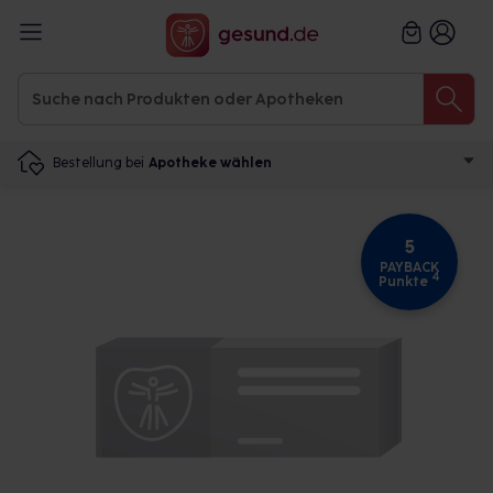
Bestellung bei
Apotheke wählen
5
PAYBACK
4
Punkte