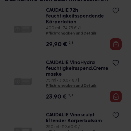
CAUDALIE 72h
feuchtigkeitsspendende
Körperlotion
400 ml • 74,75 € / l
Pflichtangaben und Details
29,90
€
2, 3
CAUDALIE VinoHydra
feuchtigkeitsspend.Creme
maske
75 ml • 318,67 € / l
Pflichtangaben und Details
23,90
€
2, 3
CAUDALIE Vinosculpt
liftender Körperbalsam
250 ml • 119,60 € / l