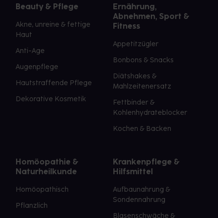
Beauty & Pflege
Ernährung,
Abnehmen, Sport &
Akne, unreine & fettige
Fitness
Haut
Appetitzügler
Anti-Age
Bonbons & Snacks
Augenpflege
Diätshakes &
Hautstraffende Pflege
Mahlzeitenersatz
Dekorative Kosmetik
Fettbinder &
Kohlenhydrateblocker
Kochen & Backen
Homöopathie &
Krankenpflege &
Naturheilkunde
Hilfsmittel
Homöopathisch
Aufbaunahrung &
Sondennahrung
Pflanzlich
Blasenschwäche &