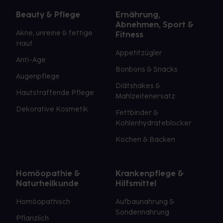
Beauty & Pflege
Ernährung,
Abnehmen, Sport &
Akne, unreine & fettige
Fitness
Haut
Appetitzügler
Anti-Age
Bonbons & Snacks
Augenpflege
Diätshakes &
Hautstraffende Pflege
Mahlzeitenersatz
Dekorative Kosmetik
Fettbinder &
Kohlenhydrateblocker
Kochen & Backen
Homöopathie &
Krankenpflege &
Naturheilkunde
Hilfsmittel
Homöopathisch
Aufbaunahrung &
Sondennahrung
Pflanzlich