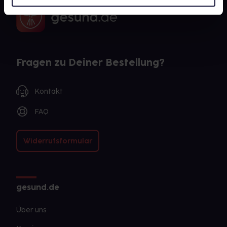
Fragen zu Deiner Bestellung?
Kontakt
FAQ
Widerrufsformular
gesund.de
Über uns