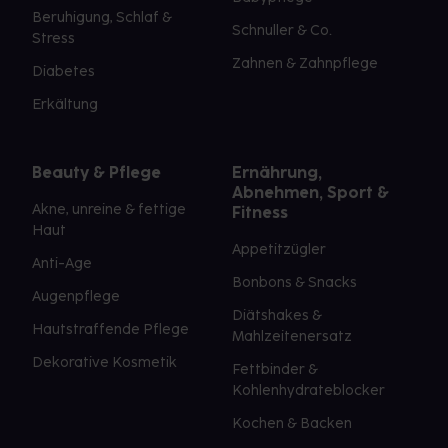
Beruhigung, Schlaf &
Schnuller & Co.
Stress
Zahnen & Zahnpflege
Diabetes
Erkältung
Beauty & Pflege
Ernährung,
Abnehmen, Sport &
Akne, unreine & fettige
Fitness
Haut
Appetitzügler
Anti-Age
Bonbons & Snacks
Augenpflege
Diätshakes &
Hautstraffende Pflege
Mahlzeitenersatz
Dekorative Kosmetik
Fettbinder &
Kohlenhydrateblocker
Kochen & Backen