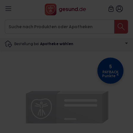
Bestellung bei
Apotheke wählen
5
PAYBACK
4
Punkte