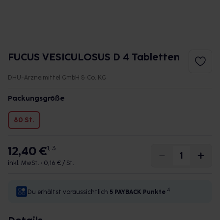
FUCUS VESICULOSUS D 4 Tabletten
DHU-Arzneimittel GmbH & Co. KG
Packungsgröße
80 St.
12,40 €
1, 3
inkl. MwSt. •
0,16 € / St.
4
Du erhältst voraussichtlich
5 PAYBACK
Punkte