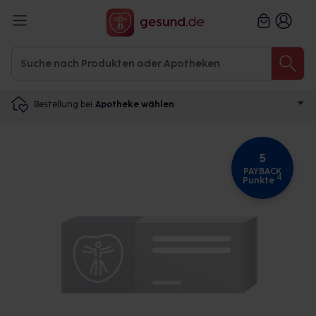
Bestellung bei
Apotheke wählen
5
PAYBACK
4
Punkte