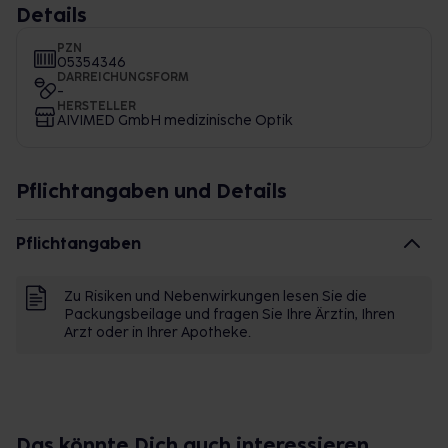
Details
PZN
05354346
DARREICHUNGSFORM
-
HERSTELLER
AIVIMED GmbH medizinische Optik
Pflichtangaben und Details
Pflichtangaben
Zu Risiken und Nebenwirkungen lesen Sie die
Packungsbeilage und fragen Sie Ihre Ärztin, Ihren
Arzt oder in Ihrer Apotheke.
Das könnte Dich auch interessieren