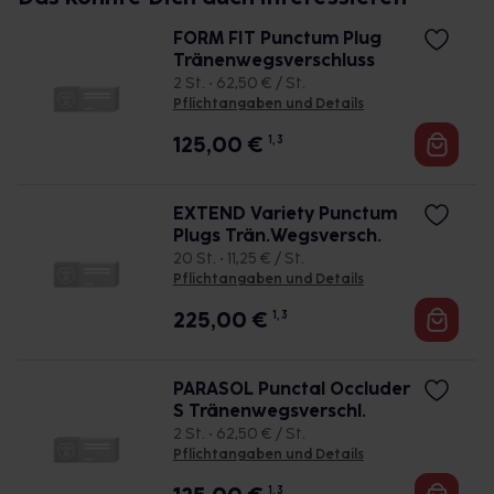
FORM FIT Punctum Plug
Tränenwegsverschluss
2 St. • 62,50 € / St.
Pflichtangaben und Details
125,00
€
1, 3
EXTEND Variety Punctum
Plugs Trän.Wegsversch.
20 St. • 11,25 € / St.
Pflichtangaben und Details
225,00
€
1, 3
PARASOL Punctal Occluder
S Tränenwegsverschl.
2 St. • 62,50 € / St.
Pflichtangaben und Details
1, 3