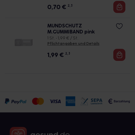
0,70
€
2, 3
MUNDSCHUTZ
M.GUMMIBAND pink
1 St. • 1,99 € / St.
Pflichtangaben und Details
1,99
€
2, 3