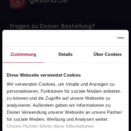
Fragen zu Deiner Bestellung?
Kontakt
Zustimmung
Details
Über Cookies
FAQ
Widerrufsformular
Diese Webseite verwendet Cookies
Wir verwenden Cookies, um Inhalte und Anzeigen zu
personalisieren, Funktionen für soziale Medien anbieten
gesund.de
zu können und die Zugriffe auf unsere Webseite zu
analysieren. Außerdem geben wir Informationen zu
Über uns
Deiner Verwendung unserer Webseite an unsere Partner
für soziale Medien, Werbung und Analysen weiter.
Karriere
Unsere Partner führen diese Informationen