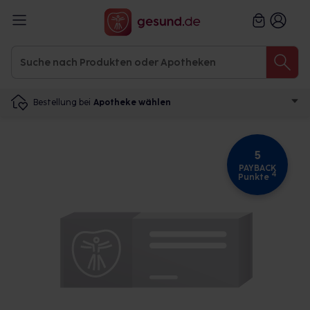
Bestellung bei
Apotheke wählen
5
PAYBACK
4
Punkte