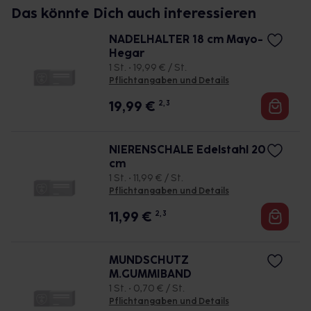
Das könnte Dich auch interessieren
NADELHALTER 18 cm Mayo-
Hegar
1 St. • 19,99 € / St.
Pflichtangaben und Details
19,99
€
2, 3
NIERENSCHALE Edelstahl 20
cm
1 St. • 11,99 € / St.
Pflichtangaben und Details
11,99
€
2, 3
MUNDSCHUTZ
M.GUMMIBAND
1 St. • 0,70 € / St.
Pflichtangaben und Details