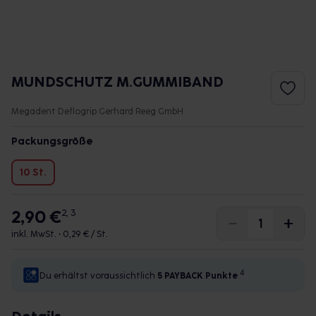
MUNDSCHUTZ M.GUMMIBAND
Megadent Deflogrip Gerhard Reeg GmbH
Packungsgröße
10 St.
2,90 €
2, 3
inkl. MwSt. •
0,29 € / St.
4
Du erhältst voraussichtlich
5 PAYBACK
Punkte