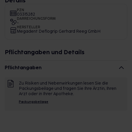
Details
PZN
03315282
DARREICHUNGSFORM
-
HERSTELLER
Megadent Deflogrip Gerhard Reeg GmbH
Pflichtangaben und Details
Pflichtangaben
Zu Risiken und Nebenwirkungen lesen Sie die
Packungsbeilage und fragen Sie Ihre Ärztin, Ihren
Arzt oder in Ihrer Apotheke.
Packungsbeilage