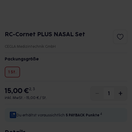
RC-Cornet PLUS NASAL Set
CEGLA Medizintechnik GmbH
Packungsgröße
1 St.
15,00 €
2, 3
inkl. MwSt. •
15,00 € / St.
4
Du erhältst voraussichtlich
5 PAYBACK
Punkte