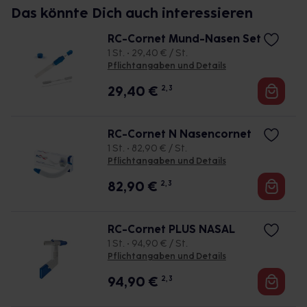
Das könnte Dich auch interessieren
RC-Cornet Mund-Nasen Set
1 St. • 29,40 € / St.
Pflichtangaben und Details
29,40
€
2, 3
RC-Cornet N Nasencornet
1 St. • 82,90 € / St.
Pflichtangaben und Details
82,90
€
2, 3
RC-Cornet PLUS NASAL
1 St. • 94,90 € / St.
Pflichtangaben und Details
94,90
€
2, 3