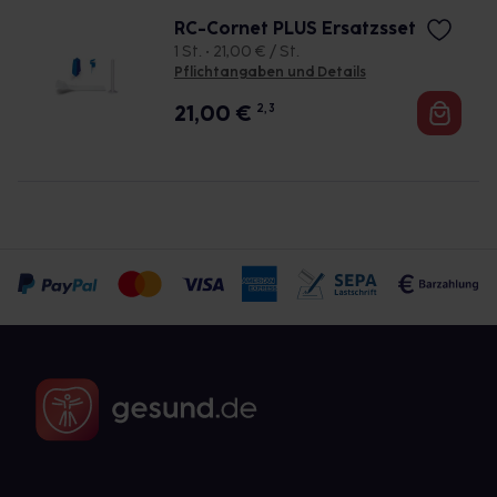
RC-Cornet PLUS Ersatzsset
1 St. • 21,00 € / St.
Pflichtangaben und Details
21,00
€
2, 3