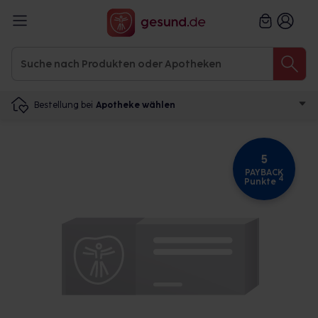
Bestellung bei
Apotheke wählen
5
PAYBACK
4
Punkte