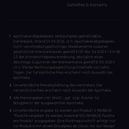
Gehhilfen & Korsetts
1
Apothekenabgabepreis: Verkaufspreis gemäß ABDA-
Datenbank, Stand 01.08.2026, d. h. Apothekenabgabepreis
nicht verschreibungspflichtiger Medikamente zulasten
gesetzlicher Krankenkassen gemäß § 129 Abs. 5a SGB V i.V.m §§
2,3 der Arzneimittelpreisverordnung, abzüglich eines
Abschlags zugunsten der Krankenkasse gemäß § 130 SGB V
i.H.v. 5% bei Rechnungsbegleichung innerhalb von zehn
Tagen. Der tatsächliche Preis erscheint nach Auswahl der
Apotheke.
2
Unverbindliche Preisempfehlung des Herstellers. Der
tatsächliche Preis erscheint nach Auswahl der Apotheke.
3
Alle Preisangaben inkl. MwSt., ggf. zzgl. Kosten für
Bringdienst der ausgewählten Apotheke.
4
Unverbindliche Angabe. Es werden pro Produkt 5 PAYBACK
°Punkte vergeben. Es werden maximal 100 PAYBACK Punkte
pro Produkt ausgegeben. Eine Punktegutschrift erfolgt nur
für Produkte mit einem Einzelpreis ab 2 Euro. Für auf Rezept