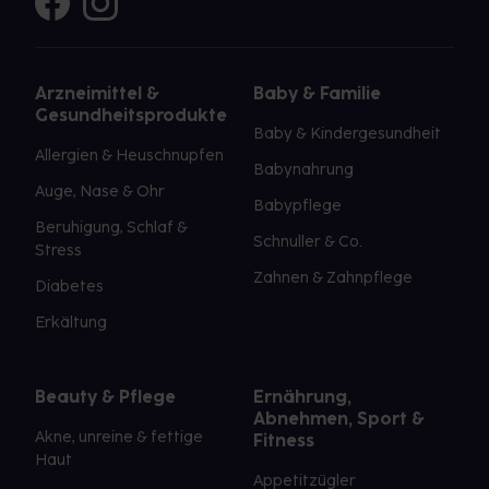
Arzneimittel &
Baby & Familie
Gesundheitsprodukte
Baby & Kindergesundheit
Allergien & Heuschnupfen
Babynahrung
Auge, Nase & Ohr
Babypflege
Beruhigung, Schlaf &
Schnuller & Co.
Stress
Zahnen & Zahnpflege
Diabetes
Erkältung
Beauty & Pflege
Ernährung,
Abnehmen, Sport &
Akne, unreine & fettige
Fitness
Haut
Appetitzügler