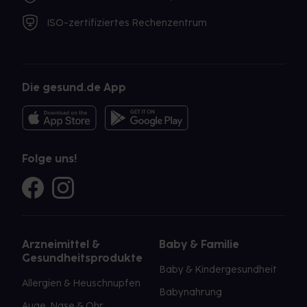
ISO-zertifiziertes Rechenzentrum
Die gesund.de App
Folge uns!
Arzneimittel &
Baby & Familie
Gesundheitsprodukte
Baby & Kindergesundheit
Allergien & Heuschnupfen
Babynahrung
Auge, Nase & Ohr