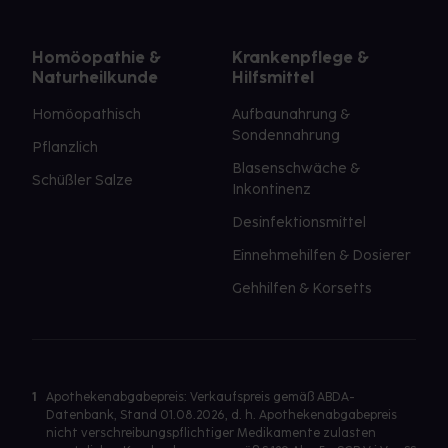
Homöopathie &
Krankenpflege &
Naturheilkunde
Hilfsmittel
Homöopathisch
Aufbaunahrung &
Sondennahrung
Pflanzlich
Blasenschwäche &
Schüßler Salze
Inkontinenz
Desinfektionsmittel
Einnehmehilfen & Dosierer
Gehhilfen & Korsetts
1
Apothekenabgabepreis: Verkaufspreis gemäß ABDA-
Datenbank, Stand 01.08.2026, d. h. Apothekenabgabepreis
nicht verschreibungspflichtiger Medikamente zulasten