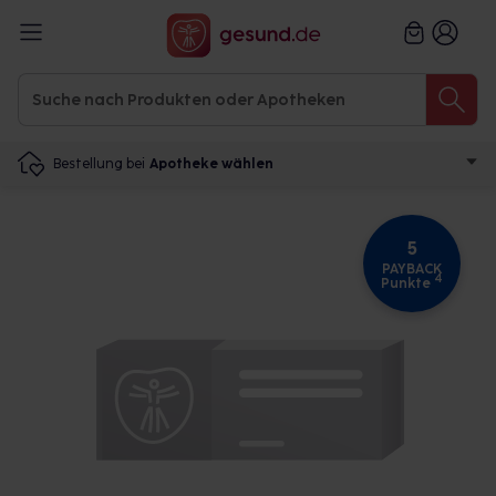
Bestellung bei
Apotheke wählen
5
PAYBACK
4
Punkte