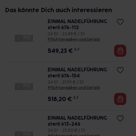
Das könnte Dich auch interessieren
EINMAL NADELFÜHRUNG
steril 676-112
24 St. • 22,88 € / St.
Pflichtangaben und Details
549,23
€
2, 3
EINMAL NADELFÜHRUNG
steril 676-154
24 St. • 21,59 € / St.
Pflichtangaben und Details
518,20
€
2, 3
EINMAL NADELFÜHRUNG
steril 613-246
24 St. • 23,50 € / St.