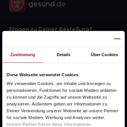
Fragen zu Deiner Bestellung?
Kontakt
Zustimmung
Details
Über Cookies
FAQ
Widerrufsformular
Diese Webseite verwendet Cookies
Wir verwenden Cookies, um Inhalte und Anzeigen zu
personalisieren, Funktionen für soziale Medien anbieten
zu können und die Zugriffe auf unsere Webseite zu
gesund.de
analysieren. Außerdem geben wir Informationen zu
Deiner Verwendung unserer Webseite an unsere Partner
Über uns
für soziale Medien, Werbung und Analysen weiter.
Karriere
Unsere Partner führen diese Informationen