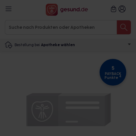
Bestellung bei
Apotheke wählen
5
PAYBACK
4
Punkte