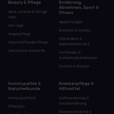
Beauty & Pflege
Ernährung,
Abnehmen, Sport &
Akne, unreine & fettige
Fitness
Haut
Appetitzügler
Anti-Age
Bonbons & Snacks
Augenpflege
Diätshakes &
Hautstraffende Pflege
Mahlzeitenersatz
Dekorative Kosmetik
Fettbinder &
Kohlenhydrateblocker
Kochen & Backen
Homöopathie &
Krankenpflege &
Naturheilkunde
Hilfsmittel
Homöopathisch
Aufbaunahrung &
Sondennahrung
Pflanzlich
Blasenschwäche &