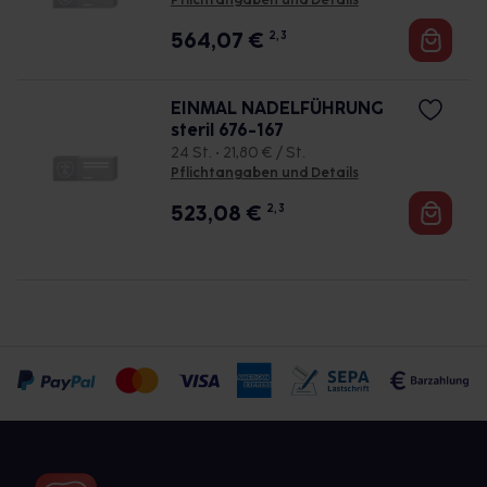
Pflichtangaben und Details
564,07
€
2, 3
EINMAL NADELFÜHRUNG
steril 676-167
24 St. • 21,80 € / St.
Pflichtangaben und Details
523,08
€
2, 3