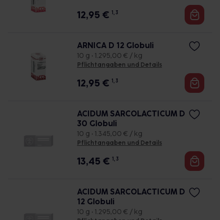
12,95
€
1, 3
ARNICA D 12 Globuli
10 g • 1.295,00 € / kg
Pflichtangaben und Details
12,95
€
1, 3
ACIDUM SARCOLACTICUM D
30 Globuli
10 g • 1.345,00 € / kg
Pflichtangaben und Details
13,45
€
1, 3
ACIDUM SARCOLACTICUM D
12 Globuli
10 g • 1.295,00 € / kg