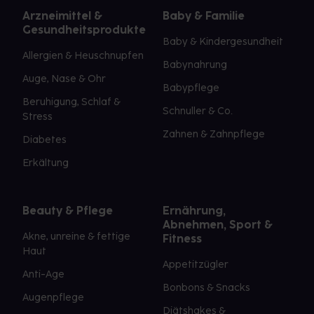
Arzneimittel &
Baby & Familie
Gesundheitsprodukte
Baby & Kindergesundheit
Allergien & Heuschnupfen
Babynahrung
Auge, Nase & Ohr
Babypflege
Beruhigung, Schlaf &
Schnuller & Co.
Stress
Zahnen & Zahnpflege
Diabetes
Erkältung
Beauty & Pflege
Ernährung,
Abnehmen, Sport &
Akne, unreine & fettige
Fitness
Haut
Appetitzügler
Anti-Age
Bonbons & Snacks
Augenpflege
Diätshakes &