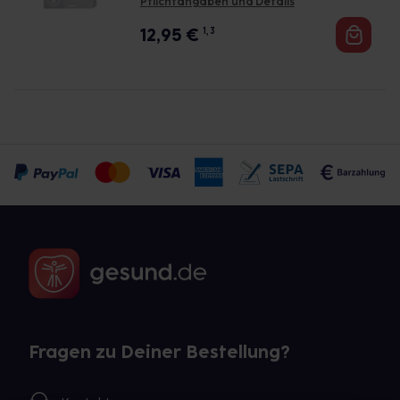
Pflichtangaben und Details
12,95
€
1, 3
Fragen zu Deiner Bestellung?