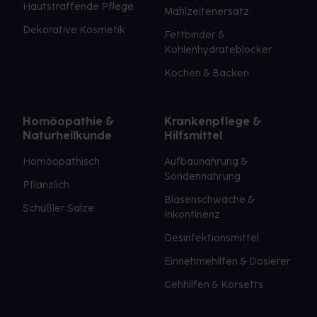
Hautstraffende Pflege
Mahlzeitenersatz
Dekorative Kosmetik
Fettbinder &
Kohlenhydrateblocker
Kochen & Backen
Homöopathie &
Krankenpflege &
Naturheilkunde
Hilfsmittel
Homöopathisch
Aufbaunahrung &
Sondennahrung
Pflanzlich
Blasenschwäche &
Schüßler Salze
Inkontinenz
Desinfektionsmittel
Einnehmehilfen & Dosierer
Gehhilfen & Korsetts