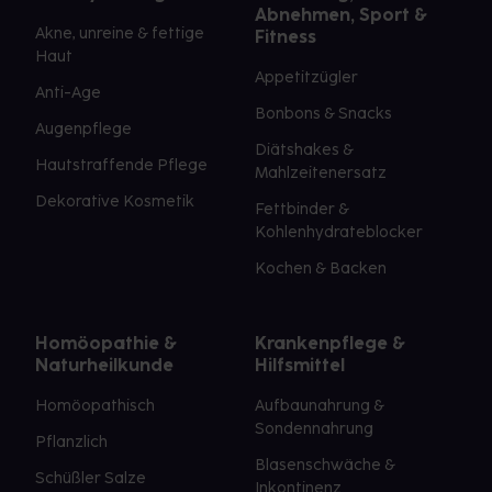
Abnehmen, Sport &
Akne, unreine & fettige
Fitness
Haut
Appetitzügler
Anti-Age
Bonbons & Snacks
Augenpflege
Diätshakes &
Hautstraffende Pflege
Mahlzeitenersatz
Dekorative Kosmetik
Fettbinder &
Kohlenhydrateblocker
Kochen & Backen
Homöopathie &
Krankenpflege &
Naturheilkunde
Hilfsmittel
Homöopathisch
Aufbaunahrung &
Sondennahrung
Pflanzlich
Blasenschwäche &
Schüßler Salze
Inkontinenz