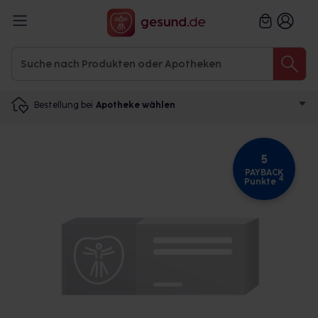
Bestellung bei
Apotheke wählen
5
PAYBACK
4
Punkte