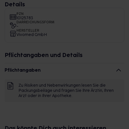
Details
PZN
10125783
DARREICHUNGSFORM
-
HERSTELLER
Vivomed GmbH
Pflichtangaben und Details
Pflichtangaben
Zu Risiken und Nebenwirkungen lesen Sie die
Packungsbeilage und fragen Sie Ihre Ärztin, Ihren
Arzt oder in Ihrer Apotheke.
Das könnte Dich auch interessieren