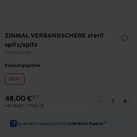
EINMAL VERBANDSCHERE steril
spitz/spitz
Vivomed GmbH
Packungsgröße
25 St.
48,00 €
2, 3
inkl. MwSt. •
1,92 € / St.
4
Du erhältst voraussichtlich
5 PAYBACK
Punkte