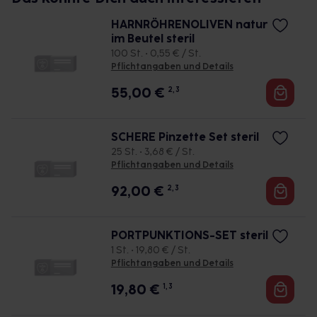
HARNRÖHRENOLIVEN natur
im Beutel steril
100 St. • 0,55 € / St.
Pflichtangaben und Details
55,00
€
2, 3
SCHERE Pinzette Set steril
25 St. • 3,68 € / St.
Pflichtangaben und Details
92,00
€
2, 3
PORTPUNKTIONS-SET steril
1 St. • 19,80 € / St.
Pflichtangaben und Details
19,80
€
1, 3