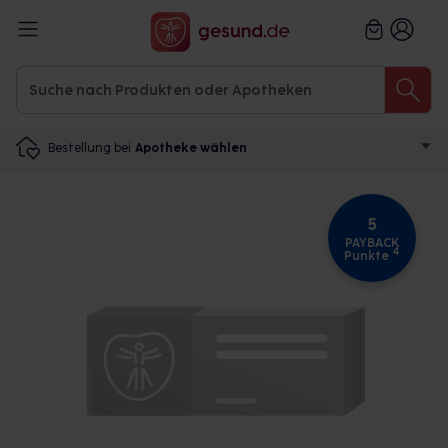
Bestellung bei
Apotheke wählen
5
PAYBACK
4
Punkte