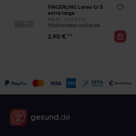
FINGERLING Latex Gr.5
extra large
100 St. • 0,03 € / St.
Pflichtangaben und Details
2,90
€
2, 3