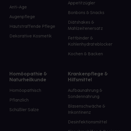
Appetitzügler
Anti-Age
Bonbons & Snacks
Augenpflege
Diätshakes &
Hautstraffende Pflege
Mahlzeitenersatz
Dekorative Kosmetik
Fettbinder &
Kohlenhydrateblocker
Kochen & Backen
Homöopathie &
Krankenpflege &
Naturheilkunde
Hilfsmittel
Homöopathisch
Aufbaunahrung &
Sondennahrung
Pflanzlich
Blasenschwäche &
Schüßler Salze
Inkontinenz
Desinfektionsmittel