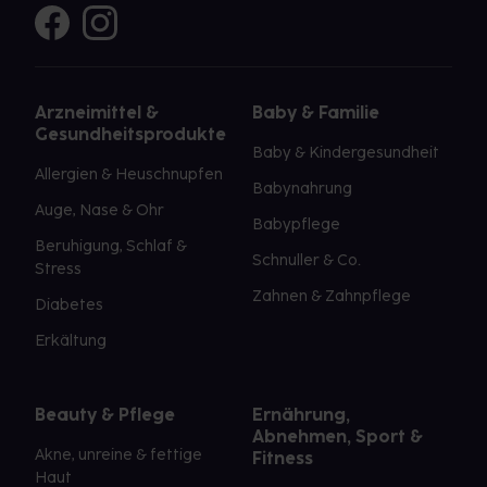
Arzneimittel &
Baby & Familie
Gesundheitsprodukte
Baby & Kindergesundheit
Allergien & Heuschnupfen
Babynahrung
Auge, Nase & Ohr
Babypflege
Beruhigung, Schlaf &
Schnuller & Co.
Stress
Zahnen & Zahnpflege
Diabetes
Erkältung
Beauty & Pflege
Ernährung,
Abnehmen, Sport &
Akne, unreine & fettige
Fitness
Haut