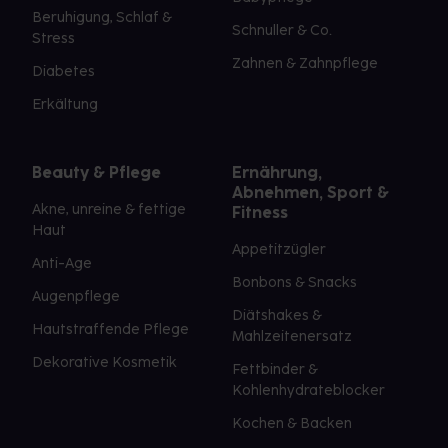
Beruhigung, Schlaf &
Schnuller & Co.
Stress
Zahnen & Zahnpflege
Diabetes
Erkältung
Beauty & Pflege
Ernährung,
Abnehmen, Sport &
Akne, unreine & fettige
Fitness
Haut
Appetitzügler
Anti-Age
Bonbons & Snacks
Augenpflege
Diätshakes &
Hautstraffende Pflege
Mahlzeitenersatz
Dekorative Kosmetik
Fettbinder &
Kohlenhydrateblocker
Kochen & Backen