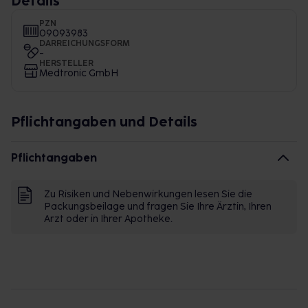
Details
PZN
09093983
DARREICHUNGSFORM
-
HERSTELLER
Medtronic GmbH
Pflichtangaben und Details
Pflichtangaben
Zu Risiken und Nebenwirkungen lesen Sie die
Packungsbeilage und fragen Sie Ihre Ärztin, Ihren
Arzt oder in Ihrer Apotheke.