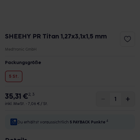
SHEEHY PR Titan 1,27x3,1x1,5 mm
Medtronic GmbH
Packungsgröße
5 St.
35,31 €
2, 3
inkl. MwSt. •
7,06 € / St.
4
Du erhältst voraussichtlich
5 PAYBACK
Punkte