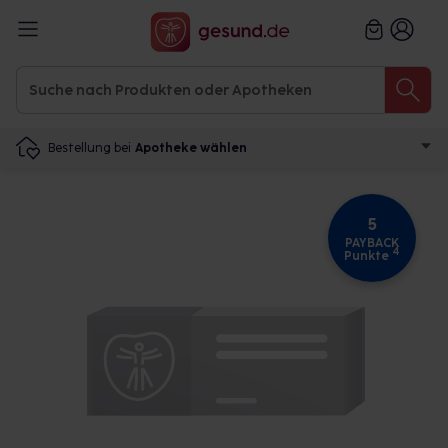
Bestellung bei
Apotheke wählen
5
PAYBACK
4
Punkte