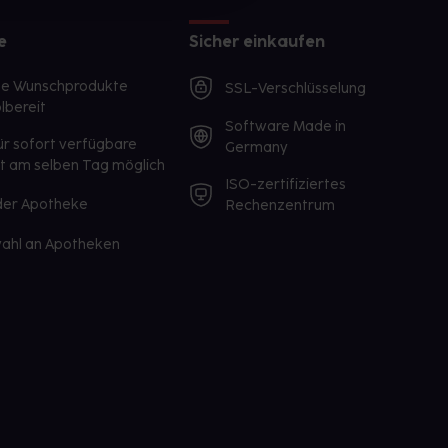
e
Sicher einkaufen
te Wunschprodukte
SSL-Verschlüsselung
lbereit
Software Made in
ür sofort verfügbare
Germany
st am selben Tag möglich
ISO-zertifiziertes
 der Apotheke
Rechenzentrum
ahl an Apotheken