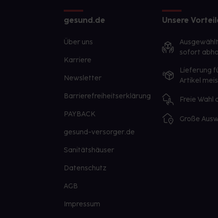
gesund.de
Unsere Vorteil
Über uns
Ausgewähl
sofort abho
Karriere
Lieferung f
Newsletter
Artikel mei
Barrierefreiheitserklärung
Freie Wahl
PAYBACK
Große Ausw
gesund-versorger.de
Sanitätshäuser
Datenschutz
AGB
Impressum