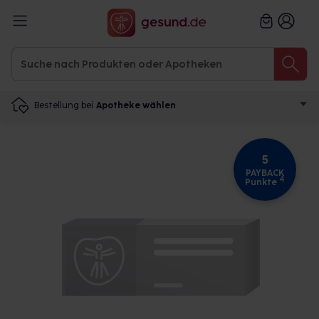
Bestellung bei
Apotheke wählen
5
PAYBACK
4
Punkte