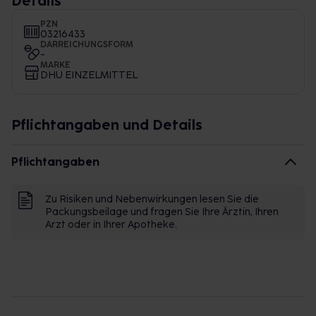
Details
PZN
03216433
DARREICHUNGSFORM
-
MARKE
DHU EINZELMITTEL
Pflichtangaben und Details
Pflichtangaben
Zu Risiken und Nebenwirkungen lesen Sie die
Packungsbeilage und fragen Sie Ihre Ärztin, Ihren
Arzt oder in Ihrer Apotheke.