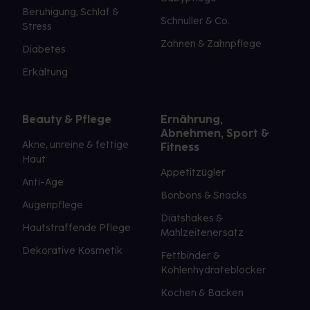
Beruhigung, Schlaf &
Schnuller & Co.
Stress
Zahnen & Zahnpflege
Diabetes
Erkältung
Beauty & Pflege
Ernährung,
Abnehmen, Sport &
Akne, unreine & fettige
Fitness
Haut
Appetitzügler
Anti-Age
Bonbons & Snacks
Augenpflege
Diätshakes &
Hautstraffende Pflege
Mahlzeitenersatz
Dekorative Kosmetik
Fettbinder &
Kohlenhydrateblocker
Kochen & Backen