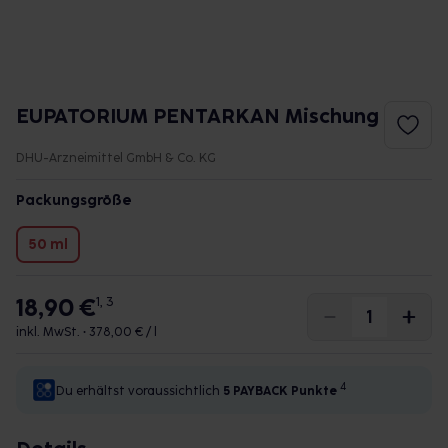
EUPATORIUM PENTARKAN Mischung
DHU-Arzneimittel GmbH & Co. KG
Packungsgröße
50 ml
18,90 €
1, 3
inkl. MwSt. •
378,00 € / l
4
Du erhältst voraussichtlich
5 PAYBACK
Punkte