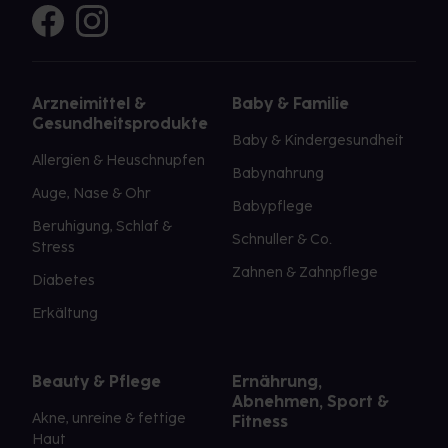
Arzneimittel &
Baby & Familie
Gesundheitsprodukte
Baby & Kindergesundheit
Allergien & Heuschnupfen
Babynahrung
Auge, Nase & Ohr
Babypflege
Beruhigung, Schlaf &
Schnuller & Co.
Stress
Zahnen & Zahnpflege
Diabetes
Erkältung
Beauty & Pflege
Ernährung,
Abnehmen, Sport &
Akne, unreine & fettige
Fitness
Haut