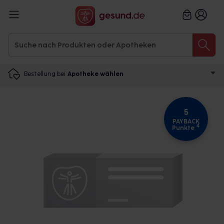
Bestellung bei
Apotheke wählen
5
PAYBACK
4
Punkte