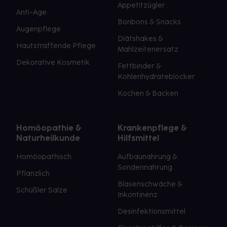
Appetitzügler
Anti-Age
Bonbons & Snacks
Augenpflege
Diätshakes &
Hautstraffende Pflege
Mahlzeitenersatz
Dekorative Kosmetik
Fettbinder &
Kohlenhydrateblocker
Kochen & Backen
Homöopathie &
Krankenpflege &
Naturheilkunde
Hilfsmittel
Homöopathisch
Aufbaunahrung &
Sondennahrung
Pflanzlich
Blasenschwäche &
Schüßler Salze
Inkontinenz
Desinfektionsmittel