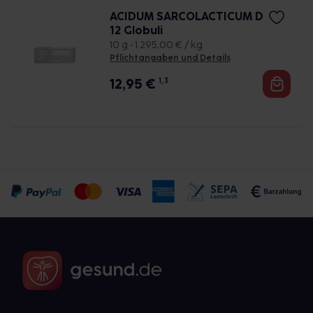
ACIDUM SARCOLACTICUM D
12 Globuli
10 g • 1.295,00 € / kg
Pflichtangaben und Details
12,95
€
1, 3