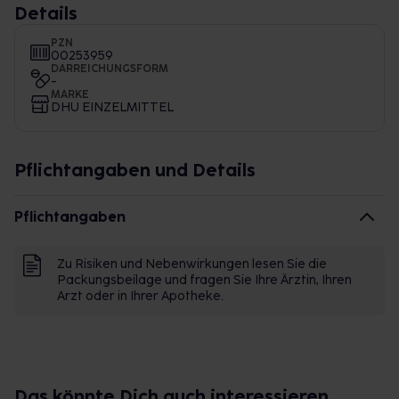
Details
PZN
00253959
DARREICHUNGSFORM
-
MARKE
DHU EINZELMITTEL
Pflichtangaben und Details
Pflichtangaben
Zu Risiken und Nebenwirkungen lesen Sie die
Packungsbeilage und fragen Sie Ihre Ärztin, Ihren
Arzt oder in Ihrer Apotheke.
Das könnte Dich auch interessieren