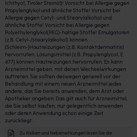
Ichthyol, Tiroler Steinöl)! Vorsicht bei Allergie gegen
Propylenglykol und ähnliche Stoffe! Vorsicht bei
Allergie gegen Cetyl- und Stearylalkohol und
ähnliche Stoffe! Vorsicht bei Allergie gegen
Polyethylenglykol(PEG)-haltige Stoffe! Emulgatoren
(z.B. Cetyl-/stearylalkohol) können
(Schleim-)Hautreizungen (z.B. Kontaktdermatitis)
hervorrufen. Lösungsmittel (z.B. Propylenglycol, E
477) können Hautreizungen hervorrufen. Es kann
Arzneimittel geben, mit denen Wechselwirkungen
auftreten. Sie sollten deswegen generell vor der
Behandlung mit einem neuen Arzneimittel jedes
andere, das Sie bereits anwenden, dem Arzt oder
Apotheker angeben. Das gilt auch für Arzneimittel,
die Sie selbst kaufen, nur gelegentlich anwenden
oder deren Anwendung schon einige Zeit
zurückliegt.
Zu Risiken und Nebenwirkungen lesen Sie die