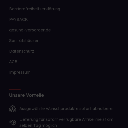
Barrierefreiheitserklärung
PAYBACK
gesund-versorger.de
Sanitätshäuser
Datenschutz
AGB
Impressum
Unsere Vorteile
Ausgewählte Wunschprodukte sofort abholbereit
Lieferung für sofort verfügbare Artikel meist am
selben Tag möglich