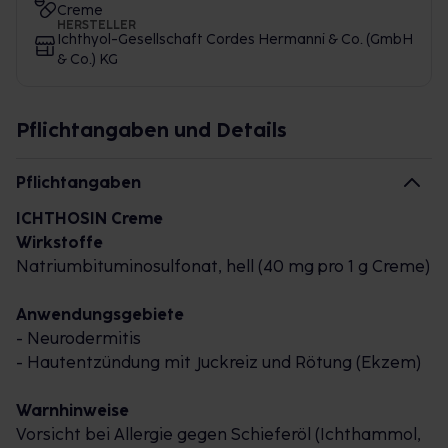
Creme
HERSTELLER
Ichthyol-Gesellschaft Cordes Hermanni & Co. (GmbH
& Co.) KG
Pflichtangaben und Details
Pflichtangaben
ICHTHOSIN Creme
Wirkstoffe
Natriumbituminosulfonat, hell (40 mg pro 1 g Creme)
Anwendungsgebiete
- Neurodermitis
- Hautentzündung mit Juckreiz und Rötung (Ekzem)
Warnhinweise
Vorsicht bei Allergie gegen Schieferöl (Ichthammol,