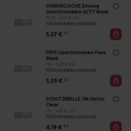
CHIRURGISCHE Einweg
Gesichtsmaske ACTY Mask
10 St. • 0,33 € / St.
Pflichtangaben und Details
3,27
€
2, 3
FFP2 Gesichtsmaske Face
Mask
1 St. • 3,25 € / St.
Pflichtangaben und Details
3,25
€
2, 3
SCHUTZBRILLE 3M Visitor
Clear
1 St. • 4,19 € / St.
Pflichtangaben und Details
4,19
€
2, 3