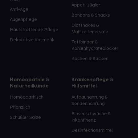
Appetitzügler
Anti-Age
Bonbons & Snacks
Augenpflege
Diätshakes &
Hautstraffende Pflege
Mahlzeitenersatz
Dekorative Kosmetik
Fettbinder &
Kohlenhydrateblocker
Kochen & Backen
Homöopathie &
Krankenpflege &
Naturheilkunde
Hilfsmittel
Homöopathisch
Aufbaunahrung &
Sondennahrung
Pflanzlich
Blasenschwäche &
Schüßler Salze
Inkontinenz
Desinfektionsmittel