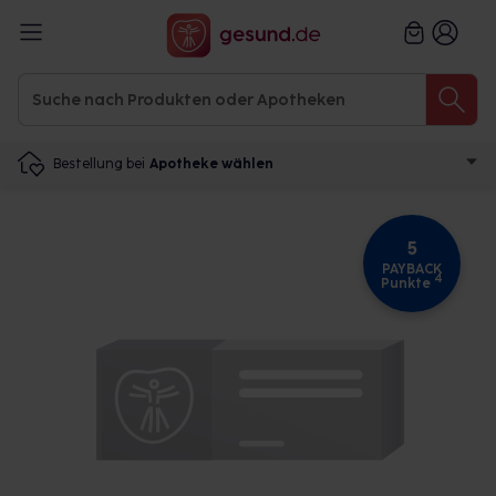
Bestellung bei
Apotheke wählen
5
PAYBACK
4
Punkte