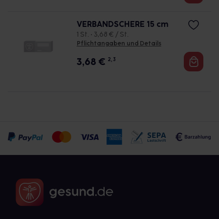
VERBANDSCHERE 15 cm
1 St. • 3,68 € / St.
Pflichtangaben und Details
3,68
€
2, 3