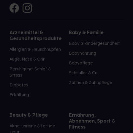
Arzneimittel &
Baby & Familie
Gesundheitsprodukte
Baby & Kindergesundheit
Allergien & Heuschnupfen
Babynahrung
Auge, Nase & Ohr
Babypflege
Beruhigung, Schlaf &
Schnuller & Co.
Stress
Zahnen & Zahnpflege
Diabetes
Erkältung
Beauty & Pflege
Ernährung,
Abnehmen, Sport &
Akne, unreine & fettige
Fitness
Haut