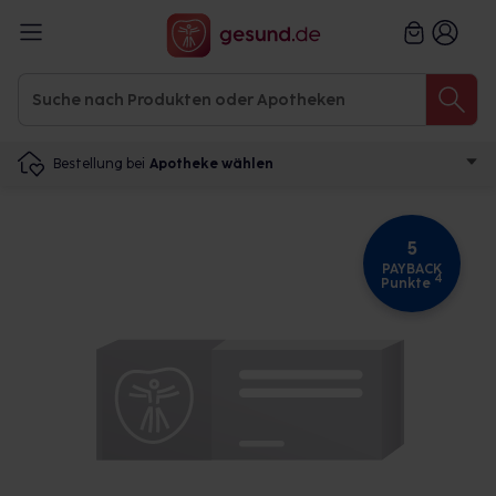
Bestellung bei
Apotheke wählen
5
PAYBACK
4
Punkte