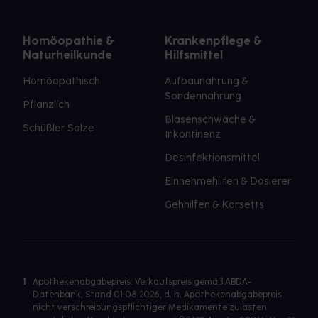
Homöopathie &
Krankenpflege &
Naturheilkunde
Hilfsmittel
Homöopathisch
Aufbaunahrung &
Sondennahrung
Pflanzlich
Blasenschwäche &
Schüßler Salze
Inkontinenz
Desinfektionsmittel
Einnehmehilfen & Dosierer
Gehhilfen & Korsetts
1
Apothekenabgabepreis: Verkaufspreis gemäß ABDA-
Datenbank, Stand 01.08.2026, d. h. Apothekenabgabepreis
nicht verschreibungspflichtiger Medikamente zulasten