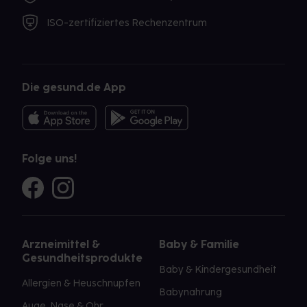
ISO-zertifiziertes Rechenzentrum
Die gesund.de App
Folge uns!
Arzneimittel &
Baby & Familie
Gesundheitsprodukte
Baby & Kindergesundheit
Allergien & Heuschnupfen
Babynahrung
Auge, Nase & Ohr