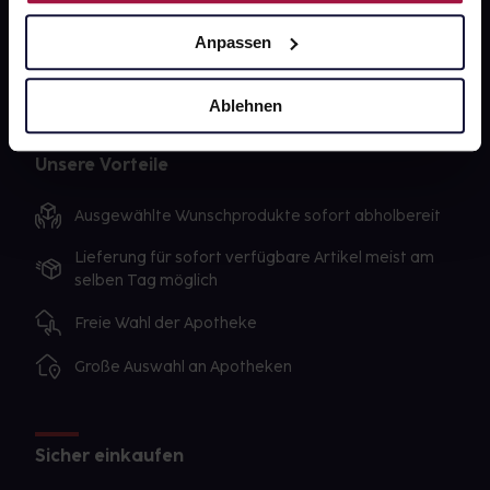
AGB
Anpassen
Impressum
Ablehnen
Unsere Vorteile
Ausgewählte Wunschprodukte sofort abholbereit
Lieferung für sofort verfügbare Artikel meist am
selben Tag möglich
Freie Wahl der Apotheke
Große Auswahl an Apotheken
Sicher einkaufen