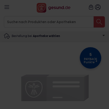
Bestellung bei
Apotheke wählen
5
PAYBACK
4
Punkte