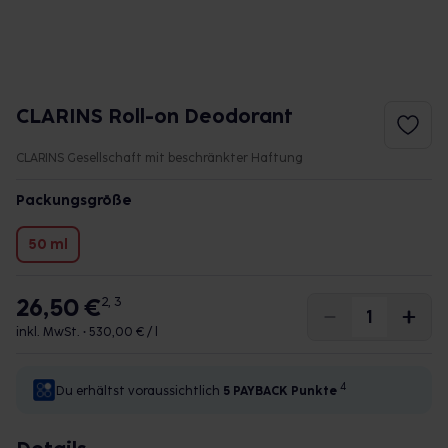
CLARINS Roll-on Deodorant
CLARINS Gesellschaft mit beschränkter Haftung
Packungsgröße
50 ml
26,50 €
2, 3
inkl. MwSt. •
530,00 € / l
4
Du erhältst voraussichtlich
5 PAYBACK
Punkte