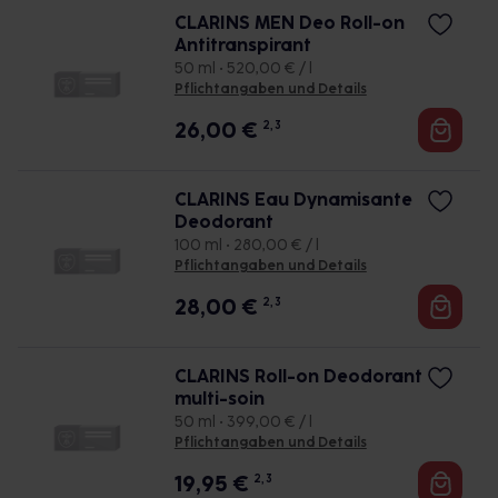
CLARINS MEN Deo Roll-on
Antitranspirant
50 ml • 520,00 € / l
Pflichtangaben und Details
26,00
€
2, 3
CLARINS Eau Dynamisante
Deodorant
100 ml • 280,00 € / l
Pflichtangaben und Details
28,00
€
2, 3
CLARINS Roll-on Deodorant
multi-soin
50 ml • 399,00 € / l
Pflichtangaben und Details
19,95
€
2, 3