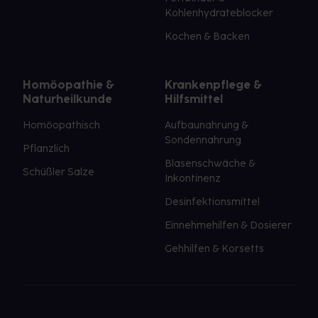
Kohlenhydrateblocker
Kochen & Backen
Homöopathie &
Krankenpflege &
Naturheilkunde
Hilfsmittel
Homöopathisch
Aufbaunahrung &
Sondennahrung
Pflanzlich
Blasenschwäche &
Schüßler Salze
Inkontinenz
Desinfektionsmittel
Einnehmehilfen & Dosierer
Gehhilfen & Korsetts