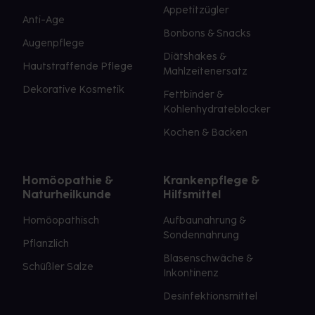
Appetitzügler
Anti-Age
Bonbons & Snacks
Augenpflege
Diätshakes &
Hautstraffende Pflege
Mahlzeitenersatz
Dekorative Kosmetik
Fettbinder &
Kohlenhydrateblocker
Kochen & Backen
Homöopathie &
Krankenpflege &
Naturheilkunde
Hilfsmittel
Homöopathisch
Aufbaunahrung &
Sondennahrung
Pflanzlich
Blasenschwäche &
Schüßler Salze
Inkontinenz
Desinfektionsmittel