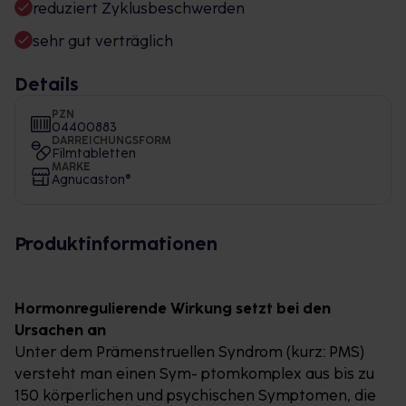
reduziert Zyklusbeschwerden
sehr gut verträglich
Details
PZN
04400883
DARREICHUNGSFORM
Filmtabletten
MARKE
Agnucaston®
Produktinformationen
Hormonregulierende Wirkung setzt bei den
Ursachen an
Unter dem Prämenstruellen Syndrom (kurz: PMS)
versteht man einen Sym- ptomkomplex aus bis zu
150 körperlichen und psychischen Symptomen, die