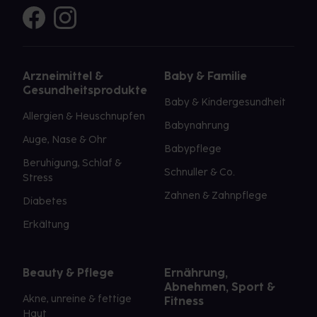
Arzneimittel &
Baby & Familie
Gesundheitsprodukte
Baby & Kindergesundheit
Allergien & Heuschnupfen
Babynahrung
Auge, Nase & Ohr
Babypflege
Beruhigung, Schlaf &
Schnuller & Co.
Stress
Zahnen & Zahnpflege
Diabetes
Erkältung
Beauty & Pflege
Ernährung,
Abnehmen, Sport &
Akne, unreine & fettige
Fitness
Haut