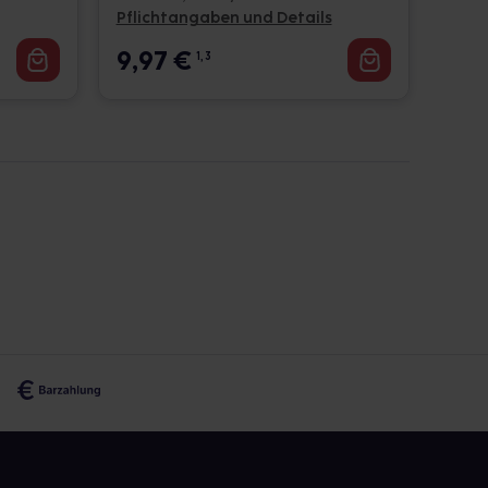
Pflichtangaben und Details
9,97
€
1, 3