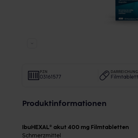
PZN
DARREICHUN
03161577
Filmtablet
Produktinformationen
IbuHEXAL® akut 400 mg Filmtabletten
Schmerzmittel