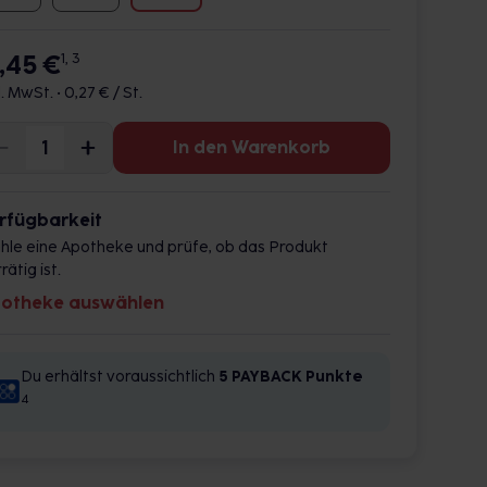
3,45 €
1, 3
l. MwSt. •
0,27 € / St.
In den Warenkorb
rfügbarkeit
hle eine Apotheke und prüfe, ob das Produkt
rätig ist.
otheke auswählen
Du erhältst voraussichtlich
5 PAYBACK
Punkte
4