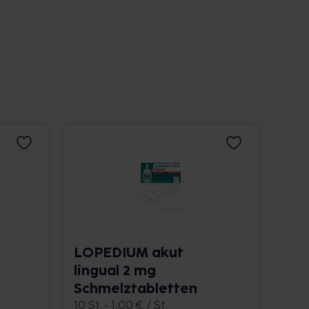
LOPEDIUM akut
lingual 2 mg
Schmelztabletten
10 St. • 1,00 € / St.