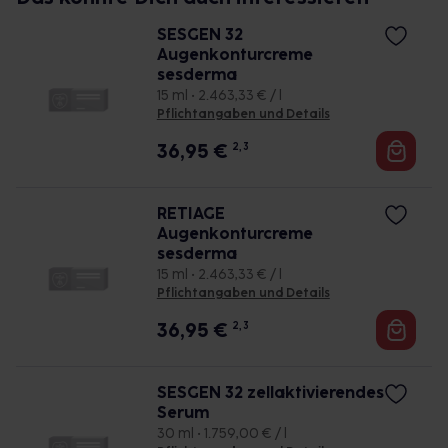
SESGEN 32
Augenkonturcreme
sesderma
15 ml • 2.463,33 € / l
Pflichtangaben und Details
36,95
€
2, 3
RETIAGE
Augenkonturcreme
sesderma
15 ml • 2.463,33 € / l
Pflichtangaben und Details
36,95
€
2, 3
SESGEN 32 zellaktivierendes
Serum
30 ml • 1.759,00 € / l