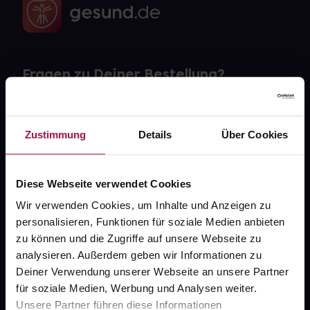
Fragen zu Deiner Bestellung?
Kontakt
Zustimmung
Details
Über Cookies
FAQ
Widerrufsformular
Diese Webseite verwendet Cookies
Wir verwenden Cookies, um Inhalte und Anzeigen zu
personalisieren, Funktionen für soziale Medien anbieten
zu können und die Zugriffe auf unsere Webseite zu
gesund.de
analysieren. Außerdem geben wir Informationen zu
Deiner Verwendung unserer Webseite an unsere Partner
Über uns
für soziale Medien, Werbung und Analysen weiter.
Karriere
Unsere Partner führen diese Informationen