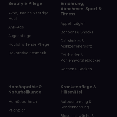
Beauty & Pflege
Ernährung,
Abnehmen, Sport &
Akne, unreine & fettige
Fitness
Haut
Appetitzügler
Anti-Age
Bonbons & Snacks
Augenpflege
Diätshakes &
Hautstraffende Pflege
Mahlzeitenersatz
Dekorative Kosmetik
Fettbinder &
Kohlenhydrateblocker
Kochen & Backen
Homöopathie &
Krankenpflege &
Naturheilkunde
Hilfsmittel
Homöopathisch
Aufbaunahrung &
Sondennahrung
Pflanzlich
Blasenschwäche &