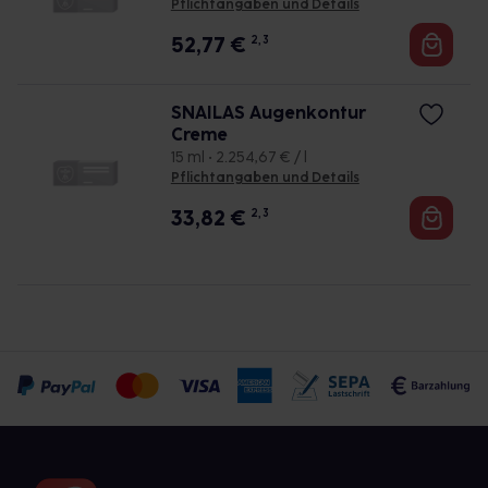
Pflichtangaben und Details
52,77
€
2, 3
SNAILAS Augenkontur
Creme
15 ml • 2.254,67 € / l
Pflichtangaben und Details
33,82
€
2, 3