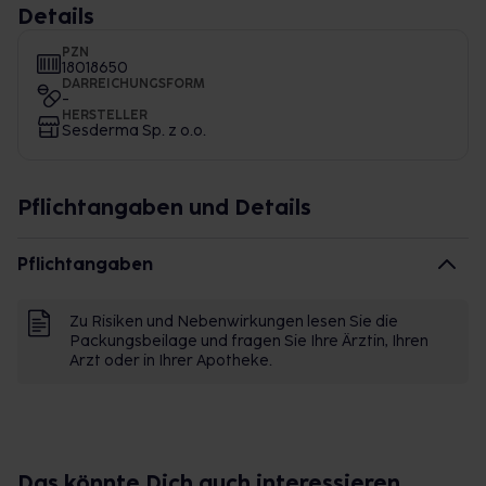
Details
PZN
18018650
DARREICHUNGSFORM
-
HERSTELLER
Sesderma Sp. z o.o.
Pflichtangaben und Details
Pflichtangaben
Zu Risiken und Nebenwirkungen lesen Sie die
Packungsbeilage und fragen Sie Ihre Ärztin, Ihren
Arzt oder in Ihrer Apotheke.
Das könnte Dich auch interessieren