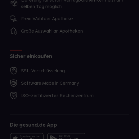
Lieferung für sofort verfügbare Artikel meist am
selben Tag möglich
Freie Wahl der Apotheke
Große Auswahl an Apotheken
Sicher einkaufen
SSL-Verschlüsselung
Software Made in Germany
ISO-zertifiziertes Rechenzentrum
Die gesund.de App