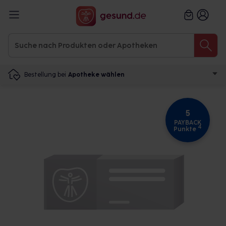
Bestellung bei
Apotheke wählen
5
PAYBACK
4
Punkte