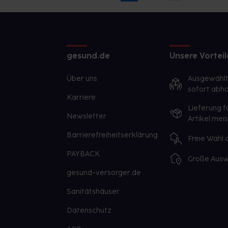
gesund.de
Unsere Vorteil
Über uns
Ausgewähl
sofort abho
Karriere
Lieferung f
Newsletter
Artikel mei
Barrierefreiheitserklärung
Freie Wahl
PAYBACK
Große Ausw
gesund-versorger.de
Sanitätshäuser
Datenschutz