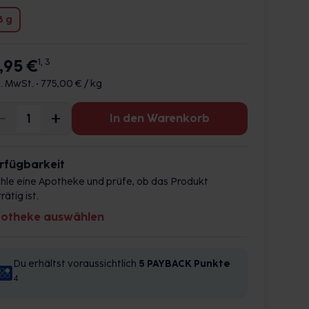
8 g
3,95 €
1, 3
l. MwSt. •
775,00 € / kg
In den Warenkorb
rfügbarkeit
hle eine Apotheke und prüfe, ob das Produkt
rätig ist.
otheke auswählen
Du erhältst voraussichtlich
5 PAYBACK
Punkte
4