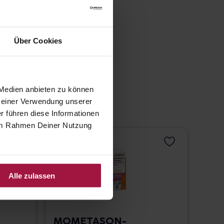
Über Cookies
 Medien anbieten zu können
 Deiner Verwendung unserer
r führen diese Informationen
e im Rahmen Deiner Nutzung
Alle zulassen
MOMETASON-