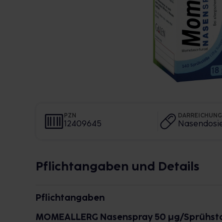
PZN
DARREICHUN
12409645
Nasendosi
Pflichtangaben und Details
Pflichtangaben
MOMEALLERG Nasenspray 50 μg/Sprühsto