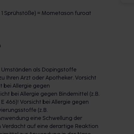
 1 Sprühstöße) = Mometason furoat
n
ter Umständen als Dopingstoffe
 Ihren Arzt oder Apotheker. Vorsicht
ht bei Allergie gegen
cht bei Allergie gegen Bindemittel (z.B.
 466)! Vorsicht bei Allergie gegen
ierungsstoffe (z.B.
 Anwendung eine Schwellung der
 Verdacht auf eine derartige Reaktion