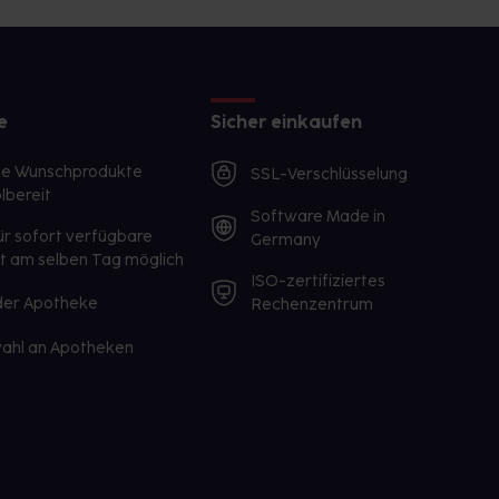
e
Sicher einkaufen
te Wunschprodukte
SSL-Verschlüsselung
lbereit
Software Made in
ür sofort verfügbare
Germany
st am selben Tag möglich
ISO-zertifiziertes
 der Apotheke
Rechenzentrum
ahl an Apotheken