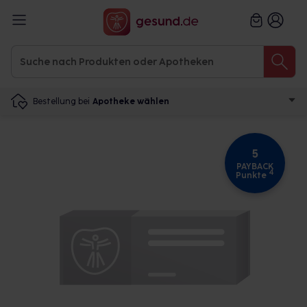
Bestellung bei
Apotheke wählen
5
PAYBACK
4
Punkte