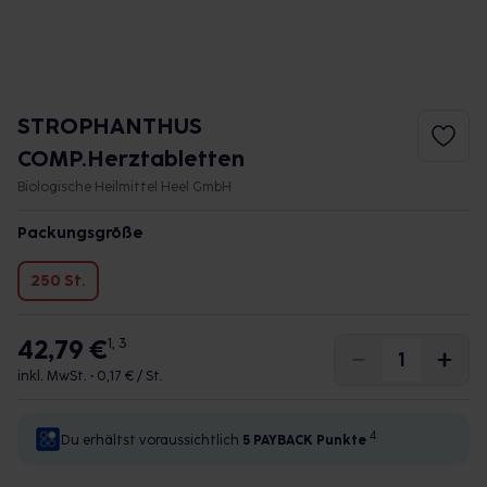
STROPHANTHUS
COMP.Herztabletten
Biologische Heilmittel Heel GmbH
Packungsgröße
250 St.
42,79 €
1, 3
inkl. MwSt. •
0,17 € / St.
4
Du erhältst voraussichtlich
5 PAYBACK
Punkte