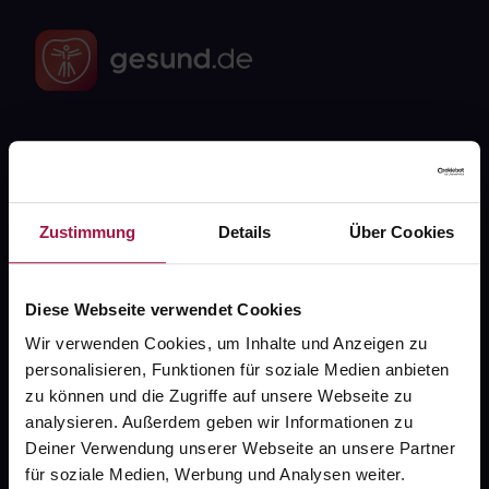
Fragen zu Deiner Bestellung?
Kontakt
Zustimmung
Details
Über Cookies
FAQ
Diese Webseite verwendet Cookies
Widerrufsformular
Wir verwenden Cookies, um Inhalte und Anzeigen zu
personalisieren, Funktionen für soziale Medien anbieten
zu können und die Zugriffe auf unsere Webseite zu
analysieren. Außerdem geben wir Informationen zu
gesund.de
Deiner Verwendung unserer Webseite an unsere Partner
für soziale Medien, Werbung und Analysen weiter.
Über uns