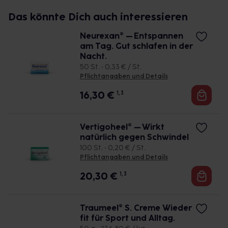
Das könnte Dich auch interessieren
Neurexan® – Entspannen
am Tag. Gut schlafen in der
Nacht.
50 St. • 0,33 € / St.
Pflichtangaben und Details
16,30
€
1, 3
Vertigoheel® – Wirkt
natürlich gegen Schwindel
100 St. • 0,20 € / St.
Pflichtangaben und Details
20,30
€
1, 3
Traumeel® S. Creme Wieder
fit für Sport und Alltag.