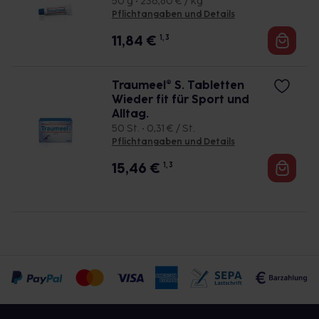
50 g • 236,80 € / kg
Pflichtangaben und Details
11,84
€
1, 3
Traumeel® S. Tabletten
Wieder fit für Sport und
Alltag.
50 St. • 0,31 € / St.
Pflichtangaben und Details
15,46
€
1, 3