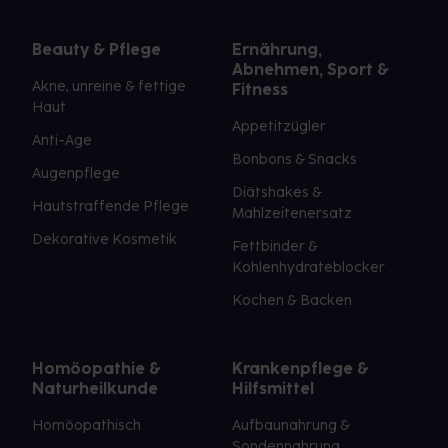
Beauty & Pflege
Ernährung,
Abnehmen, Sport &
Akne, unreine & fettige
Fitness
Haut
Appetitzügler
Anti-Age
Bonbons & Snacks
Augenpflege
Diätshakes &
Hautstraffende Pflege
Mahlzeitenersatz
Dekorative Kosmetik
Fettbinder &
Kohlenhydrateblocker
Kochen & Backen
Homöopathie &
Krankenpflege &
Naturheilkunde
Hilfsmittel
Homöopathisch
Aufbaunahrung &
Sondennahrung