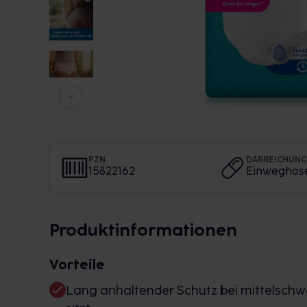
PZN
DARREICHUN
15822162
Einweghos
Produktinformationen
Vorteile
Lang anhaltender Schutz bei mittelschw