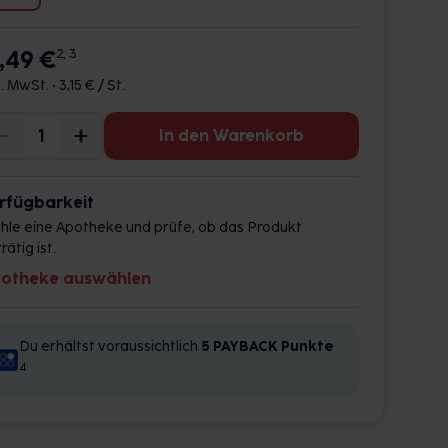
1,49 €
2, 3
l. MwSt. •
3,15 € / St.
In den Warenkorb
rfügbarkeit
hle eine Apotheke und prüfe, ob das Produkt
rätig ist.
otheke auswählen
Du erhältst voraussichtlich
5 PAYBACK
Punkte
4