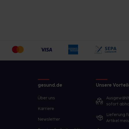
gesund.de
Unsere Vorteil
Über uns
Ausgewähl
sofort abho
Karriere
Lieferung f
Newsletter
Artikel mei