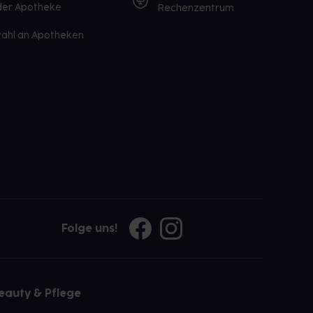
 der Apotheke
Rechenzentrum
ahl an Apotheken
Folge uns!
eauty & Pflege