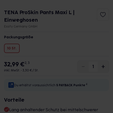
TENA ProSkin Pants Maxi L |
Einweghosen
Essity Germany GmbH
Packungsgröße
10 St.
32,99 €
2, 3
inkl. MwSt. •
3,30 € / St.
4
Du erhältst voraussichtlich
5 PAYBACK
Punkte
Vorteile
Lang anhaltender Schutz bei mittelschwerer