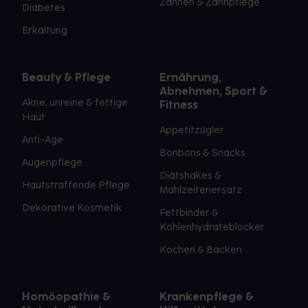
Zahnen & Zahnpflege
Diabetes
Erkältung
Beauty & Pflege
Ernährung,
Abnehmen, Sport &
Akne, unreine & fettige
Fitness
Haut
Appetitzügler
Anti-Age
Bonbons & Snacks
Augenpflege
Diätshakes &
Hautstraffende Pflege
Mahlzeitenersatz
Dekorative Kosmetik
Fettbinder &
Kohlenhydrateblocker
Kochen & Backen
Homöopathie &
Krankenpflege &