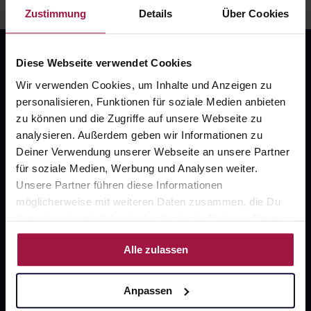
Zustimmung
Details
Über Cookies
Diese Webseite verwendet Cookies
Wir verwenden Cookies, um Inhalte und Anzeigen zu
personalisieren, Funktionen für soziale Medien anbieten
zu können und die Zugriffe auf unsere Webseite zu
analysieren. Außerdem geben wir Informationen zu
Fragen zu Deiner Bestellung?
Deiner Verwendung unserer Webseite an unsere Partner
für soziale Medien, Werbung und Analysen weiter.
Kontakt
Unsere Partner führen diese Informationen
möglicherweise mit weiteren Daten zusammen, die Du
FAQ
ihnen bereitgestellt hast oder die sie im Rahmen Deiner
Nutzung der Dienste gesammelt haben.
Alle zulassen
Widerrufsformular
Anpassen