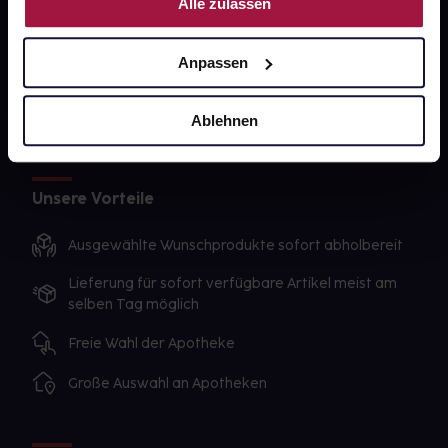
Alle zulassen
Sanitätshäuser
Datenschutz
Anpassen
AGB
Impressum
Ablehnen
Unsere Vorteile
Ausgewählte Wunschprodukte sofort abholbereit
Lieferung für sofort verfügbare Artikel meist am
selben Tag möglich
Freie Wahl der Apotheke
Große Auswahl an Apotheken