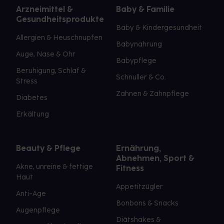
Arzneimittel &
Baby & Familie
Gesundheitsprodukte
Baby & Kindergesundheit
Allergien & Heuschnupfen
Babynahrung
Auge, Nase & Ohr
Babypflege
Beruhigung, Schlaf &
Schnuller & Co.
Stress
Zahnen & Zahnpflege
Diabetes
Erkältung
Beauty & Pflege
Ernährung,
Abnehmen, Sport &
Akne, unreine & fettige
Fitness
Haut
Appetitzügler
Anti-Age
Bonbons & Snacks
Augenpflege
Diätshakes &