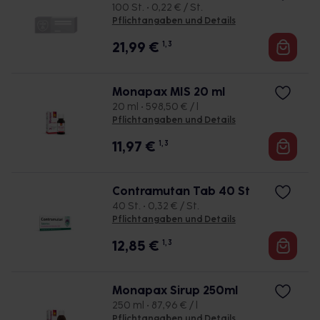
100 St. • 0,22 € / St.
Pflichtangaben und Details
21,99
€
1, 3
Monapax MIS 20 ml
20 ml • 598,50 € / l
Pflichtangaben und Details
11,97
€
1, 3
Contramutan Tab 40 St
40 St. • 0,32 € / St.
Pflichtangaben und Details
12,85
€
1, 3
Monapax Sirup 250ml
250 ml • 87,96 € / l
Pflichtangaben und Details