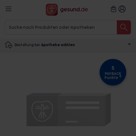
Bestellung bei
Apotheke wählen
5
PAYBACK
4
Punkte