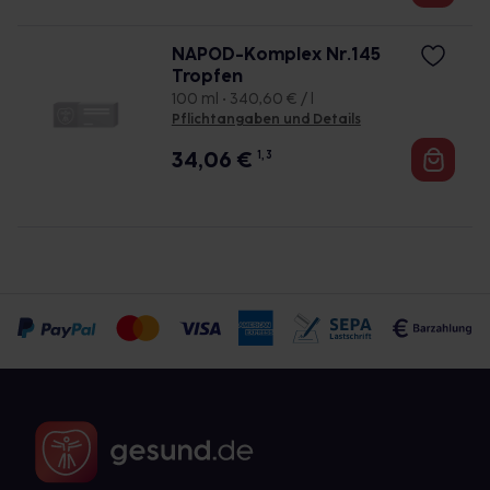
NAPOD-Komplex Nr.145
Tropfen
100 ml • 340,60 € / l
Pflichtangaben und Details
34,06
€
1, 3