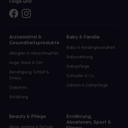
Folge uns!
Arzneimittel &
Baby & Familie
Gesundheitsprodukte
Baby & Kindergesundheit
Allergien & Heuschnupfen
Babynahrung
Auge, Nase & Ohr
Babypflege
Beruhigung, Schlaf &
Schnuller & Co.
Stress
Zahnen & Zahnpflege
Diabetes
Erkältung
Beauty & Pflege
Ernährung,
Abnehmen, Sport &
Akne, unreine & fettige
Fitness