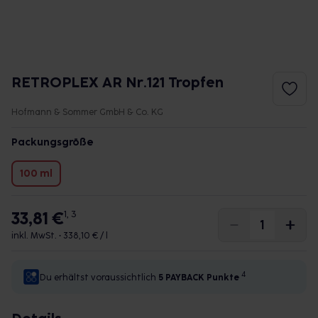
RETROPLEX AR Nr.121 Tropfen
Hofmann & Sommer GmbH & Co. KG
Packungsgröße
100 ml
33,81 €
1, 3
inkl. MwSt. •
338,10 € / l
4
Du erhältst voraussichtlich
5 PAYBACK
Punkte