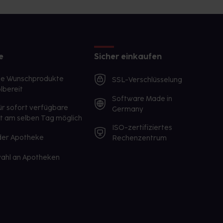
e
Sicher einkaufen
te Wunschprodukte
SSL-Verschlüsselung
lbereit
Software Made in
ür sofort verfügbare
Germany
st am selben Tag möglich
ISO-zertifiziertes
 der Apotheke
Rechenzentrum
ahl an Apotheken