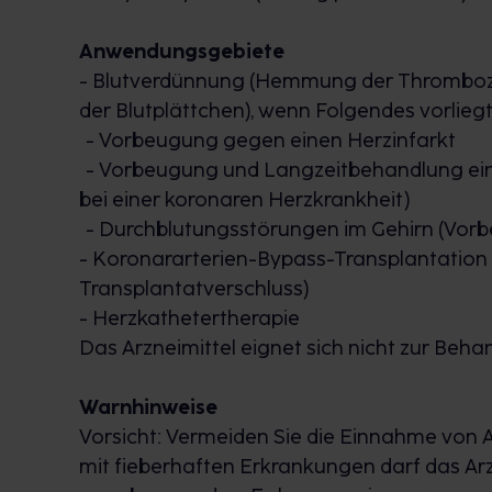
Anwendungsgebiete
- Blutverdünnung (Hemmung der Thrombozy
der Blutplättchen), wenn Folgendes vorliegt
- Vorbeugung gegen einen Herzinfarkt
- Vorbeugung und Langzeitbehandlung ein
bei einer koronaren Herzkrankheit)
- Durchblutungsstörungen im Gehirn (Vorb
- Koronararterien-Bypass-Transplantation
Transplantatverschluss)
- Herzkathetertherapie
Das Arzneimittel eignet sich nicht zur Be
Warnhinweise
Vorsicht: Vermeiden Sie die Einnahme von A
mit fieberhaften Erkrankungen darf das Arz