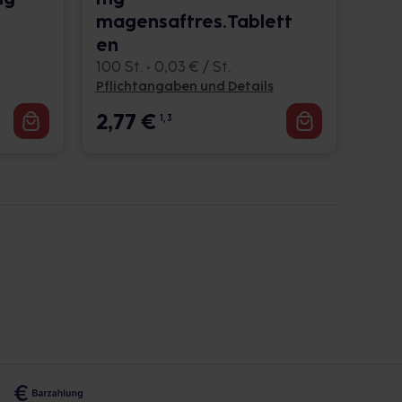
magensaftres.Tablett
en
100 St. • 0,03 € / St.
Pflichtangaben und Details
2,77
€
1, 3