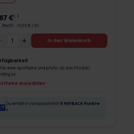
,87 €
1, 3
l. MwSt. •
0,03 € / St.
In den Warenkorb
rfügbarkeit
hle eine Apotheke und prüfe, ob das Produkt
rätig ist.
otheke auswählen
Du erhältst voraussichtlich
5 PAYBACK
Punkte
4