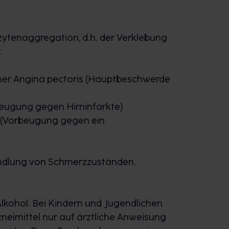
tenaggregation, d.h. der Verklebung
:
er Angina pectoris (Hauptbeschwerde
eugung gegen Hirninfarkte)
 (Vorbeugung gegen ein
handlung von Schmerzzuständen.
lkohol. Bei Kindern und Jugendlichen
neimittel nur auf ärztliche Anweisung