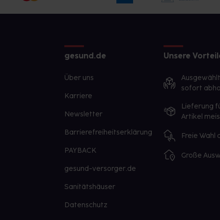
gesund.de
Unsere Vorteil
Über uns
Ausgewähl
sofort abho
Karriere
Lieferung f
Newsletter
Artikel mei
Barrierefreiheitserklärung
Freie Wahl
PAYBACK
Große Ausw
gesund-versorger.de
Sanitätshäuser
Datenschutz