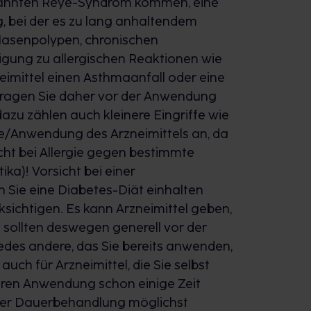
nannten Reye-Syndrom kommen, eine
, bei der es zu lang anhaltendem
Nasenpolypen, chronischen
gung zu allergischen Reaktionen wie
eimittel einen Asthmaanfall oder eine
 Fragen Sie daher vor der Anwendung
dazu zählen auch kleinere Eingriffe wie
me/Anwendung des Arzneimittels an, da
icht bei Allergie gegen bestimmte
ka)! Vorsicht bei einer
 Sie eine Diabetes-Diät einhalten
ksichtigen. Es kann Arzneimittel geben,
 sollten deswegen generell vor der
edes andere, das Sie bereits anwenden,
uch für Arzneimittel, die Sie selbst
eren Anwendung schon einige Zeit
ner
Dauerbehandlung
möglichst